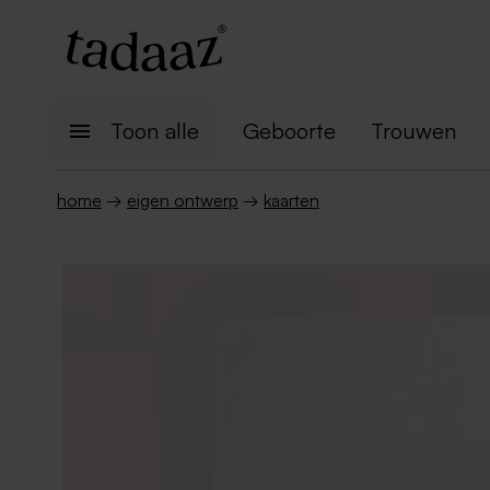
Toon alle
Geboorte
Trouwen
home
→
eigen ontwerp
→
kaarten