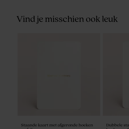
Vind je misschien ook leuk
Staande kaart met afgeronde hoeken
Dubbele st