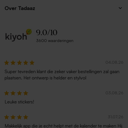
Over Tadaaz
9.0
/
10
3600 waarderingen
04.08.26
Super tevreden klant die zeker vaker bestellingen zal gaan
plaatsen. Het ontwerp is helder en stylvol
03.08.26
Leuke stickers!
31.07.26
Makkelijk app die je echt helpt met de kalender te maken Hij