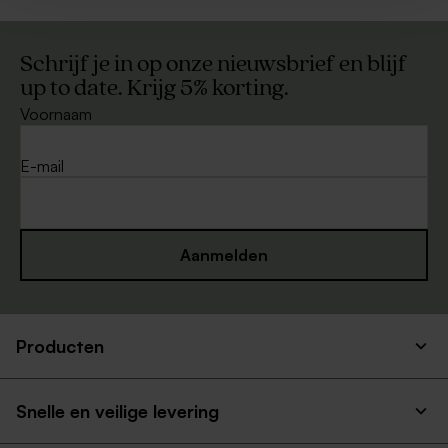
Schrijf je in op onze nieuwsbrief en blijf
up to date. Krijg 5% korting.
Voornaam
E-mail
Aanmelden
Producten
Snelle en veilige levering