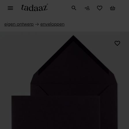
eigen ontwerp
→
enveloppen