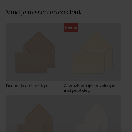
Vind je misschien ook leuk
Nieuw
Bruine kraft envelop
Crèmekleurige enveloppe
met puntklep