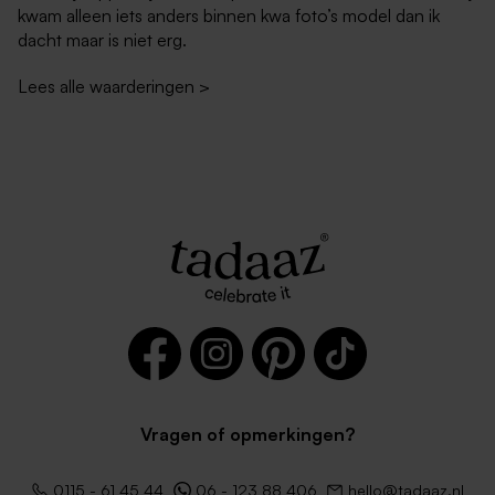
kwam alleen iets anders binnen kwa foto’s model dan ik
dacht maar is niet erg.
Lees alle waarderingen
>
Vragen of opmerkingen?
0115 - 61 45 44
06 - 123 88 406
hello@tadaaz.nl