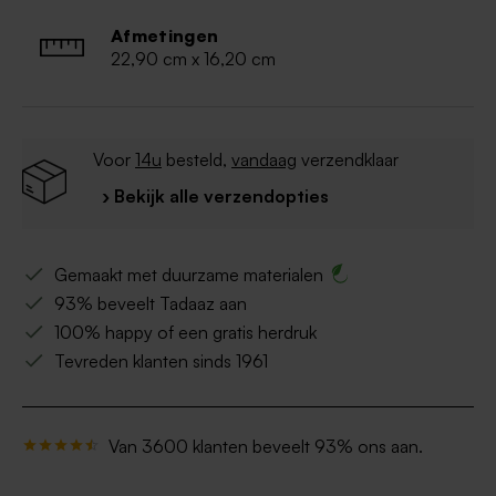
Afmetingen
22,90 cm x 16,20 cm
Voor
14u
besteld,
vandaag
verzendklaar
› Bekijk alle verzendopties
Gemaakt met duurzame materialen
93% beveelt Tadaaz aan
100% happy of een gratis herdruk
Tevreden klanten sinds 1961
Van 3600 klanten beveelt 93% ons aan.