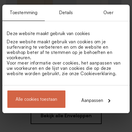
Toestemming
Details
Over
Kraft envelop
Kleine envelop ecru
Deze website maakt gebruik van cookies
Deze website maakt gebruik van cookies om je
surfervaring te verbeteren en om de website en
webshop beter af te stemmen op je behoeften en
voorkeuren.
Voor meer informatie over cookies, het aanpassen van
uw voorkeuren en de lijst van cookies die op deze
website worden gebruikt, zie onze
Cookieverklaring
.
Bruine kraft envelop
Bruine kraft envelop
Alle cookies toestaan
Aanpassen
Bekijk alle Enveloppen