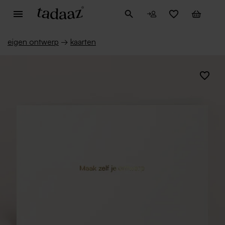
eigen ontwerp
→
kaarten