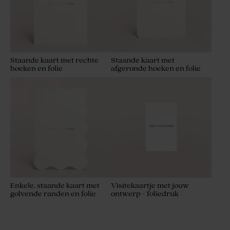
Staande kaart met rechte
Staande kaart met
hoeken en folie
afgeronde hoeken en folie
Enkele, staande kaart met
Visitekaartje met jouw
golvende randen en folie
ontwerp - foliedruk