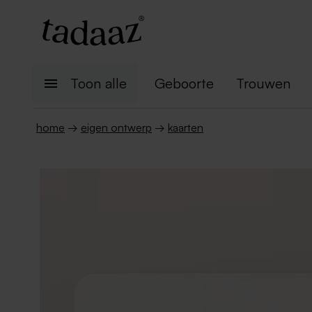
Toon alle
Geboorte
Trouwen
home
→
eigen ontwerp
→
kaarten