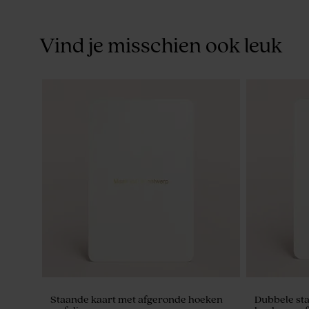
Vind je misschien ook leuk
Staande kaart met afgeronde hoeken
Dubbele st