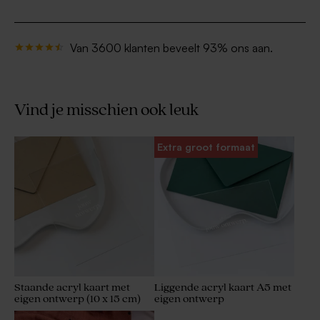
Van 3600 klanten beveelt 93% ons aan.
Vind je misschien ook leuk
Extra groot formaat
Staande acryl kaart met
Liggende acryl kaart A5 met
eigen ontwerp (10 x 15 cm)
eigen ontwerp