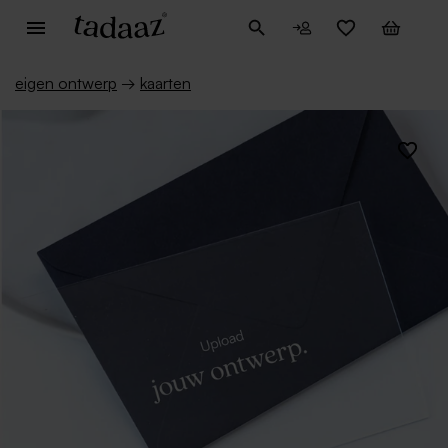
eigen ontwerp
→
kaarten