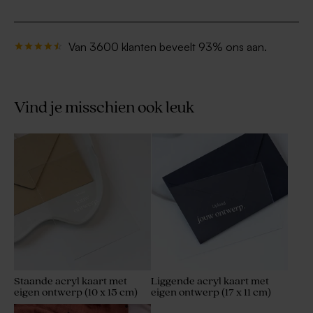
Van 3600 klanten beveelt 93% ons aan.
Vind je misschien ook leuk
Staande acryl kaart met
Liggende acryl kaart met
eigen ontwerp (10 x 15 cm)
eigen ontwerp (17 x 11 cm)