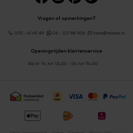
Vragen of opmerkingen?
0115 - 61 45 44
06 - 123 88 406
hello@tadaaz.nl
Openingstijden klantenservice
Ma-Vr: 9u tot 12u30 - 13u tot 15u30
Onze voorwaarden
Acties
Cookies
Privacy Verklaring