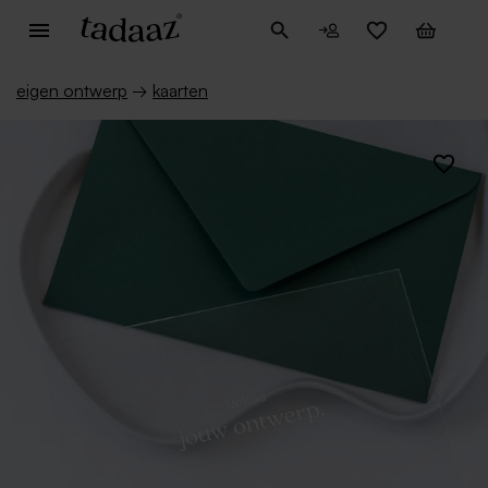
eigen ontwerp
→
kaarten