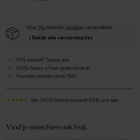
Voor
14u
besteld,
vandaag
verzendklaar
› Bekijk alle verzendopties
93% beveelt Tadaaz aan
100% happy of een gratis herdruk
Tevreden klanten sinds 1961
Van 3600 klanten beveelt 93% ons aan.
Vind je misschien ook leuk