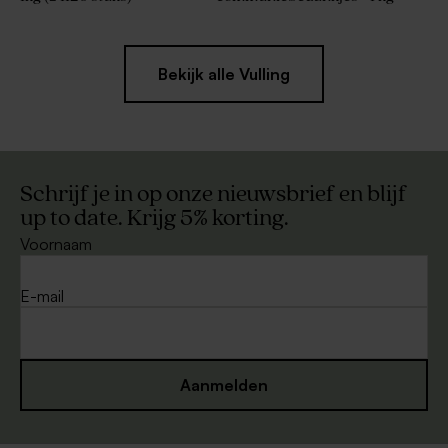
Bekijk alle Vulling
Schrijf je in op onze nieuwsbrief en blijf
up to date. Krijg 5% korting.
Voornaam
E-mail
Aanmelden