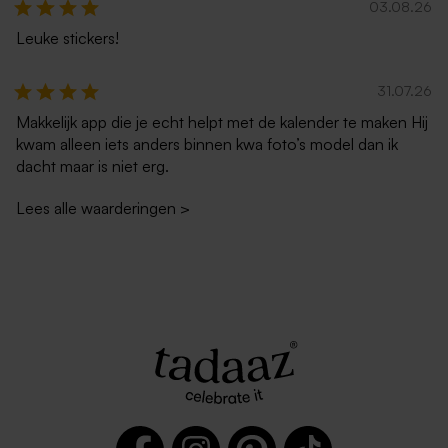
03.08.26
Leuke stickers!
31.07.26
Makkelijk app die je echt helpt met de kalender te maken Hij
kwam alleen iets anders binnen kwa foto’s model dan ik
dacht maar is niet erg.
Lees alle waarderingen
>