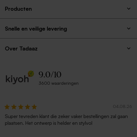
Producten
Snelle en veilige levering
Over Tadaaz
9.0
/
10
3600 waarderingen
04.08.26
Super tevreden klant die zeker vaker bestellingen zal gaan
plaatsen. Het ontwerp is helder en stylvol