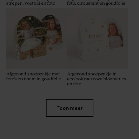
strepen, voetbal en foto
foto, circustent en goudfolie
Afgerond snoepzakje met
Afgerond snoepzakje in
foto's en naam in goudfolie
ecolook met roze bloemetjes
en foto
Toon meer