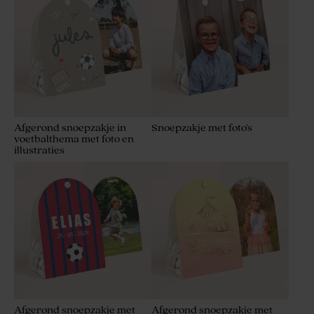
Afgerond snoepzakje in
Snoepzakje met foto's
voetbalthema met foto en
illustraties
Afgerond snoepzakje met
Afgerond snoepzakje met