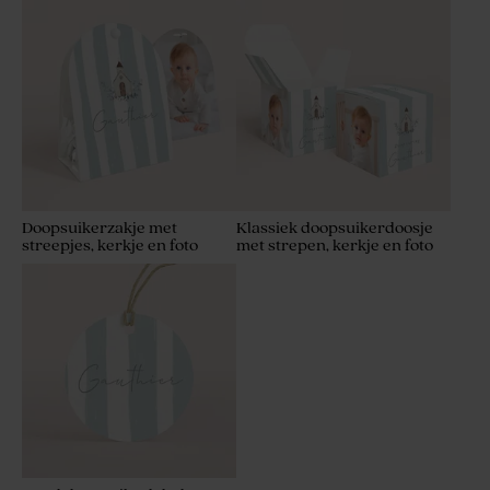
Doopsuikerzakje met
Klassiek doopsuikerdoosje
streepjes, kerkje en foto
met strepen, kerkje en foto