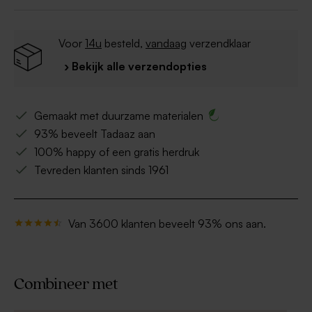
Voor
14u
besteld,
vandaag
verzendklaar
› Bekijk alle verzendopties
Gemaakt met duurzame materialen
93% beveelt Tadaaz aan
100% happy of een gratis herdruk
Tevreden klanten sinds 1961
Van 3600 klanten beveelt 93% ons aan.
Combineer met