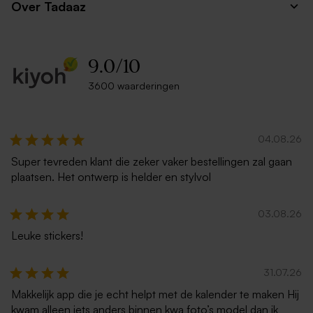
Over Tadaaz
9.0
/
10
3600 waarderingen
04.08.26
Super tevreden klant die zeker vaker bestellingen zal gaan
plaatsen. Het ontwerp is helder en stylvol
03.08.26
Leuke stickers!
31.07.26
Makkelijk app die je echt helpt met de kalender te maken Hij
kwam alleen iets anders binnen kwa foto’s model dan ik