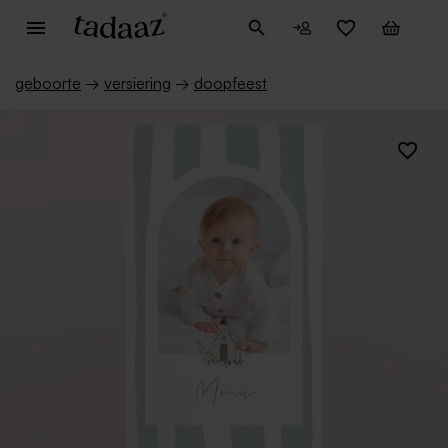
geboorte
→
versiering
→
doopfeest