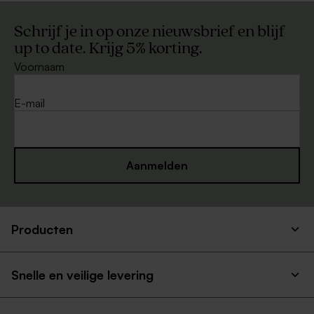
Schrijf je in op onze nieuwsbrief en blijf
up to date. Krijg 5% korting.
Voornaam
E-mail
Aanmelden
Producten
Snelle en veilige levering