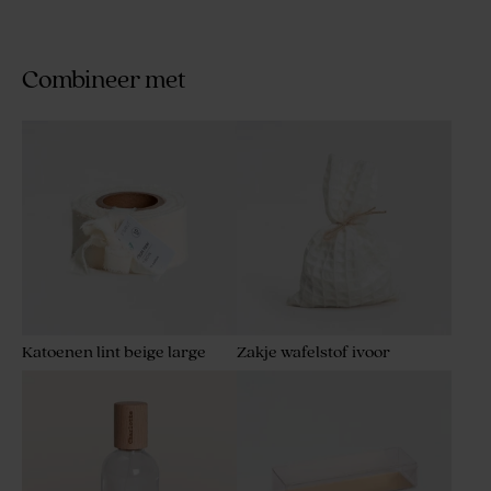
Combineer met
Katoenen lint beige large
Zakje wafelstof ivoor