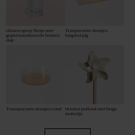
Glazen spray flesje met
Tranparante doosjes
gepersonaliseerde houten
langwerpig
dop
Transparante doosjes rond
Houten potlood met beige
molentje