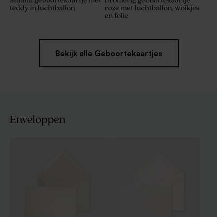
Staand geboortekaartje met
Dromerig geboortekaartje
teddy in luchtballon
roze met luchtballon, wolkjes
en folie
Bekijk alle Geboortekaartjes
Enveloppen