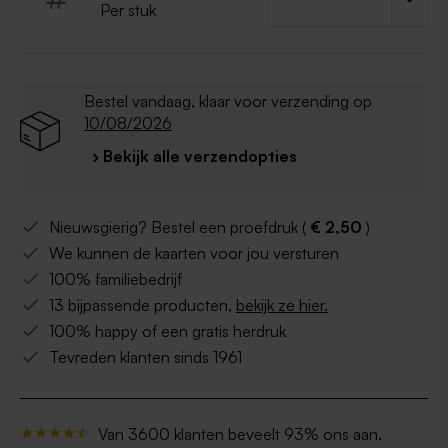
Per stuk
Bestel vandaag, klaar voor verzending op
10/08/2026
› Bekijk alle verzendopties
Nieuwsgierig? Bestel een proefdruk (
€ 2,50
)
We kunnen de kaarten voor jou versturen
100% familiebedrijf
13 bijpassende producten,
bekijk ze hier.
100% happy of een gratis herdruk
Tevreden klanten sinds 1961
Van 3600 klanten beveelt 93% ons aan.