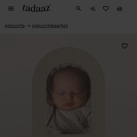
geboorte
→
geboortekaartjes