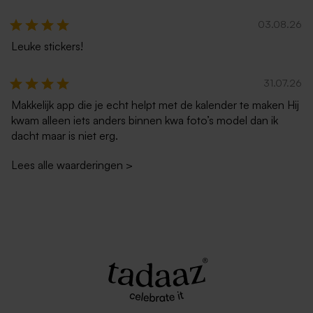
03.08.26
Leuke stickers!
31.07.26
Makkelijk app die je echt helpt met de kalender te maken Hij
kwam alleen iets anders binnen kwa foto’s model dan ik
dacht maar is niet erg.
Lees alle waarderingen
>