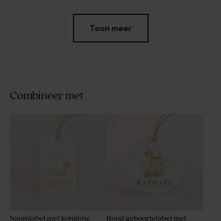
Toon meer
Combineer met
Roze geboortelabel met
Naamlabel met vaas in
naam en bloemen
Franse stijl
Naamlabel met konijntje
Rond geboortelabel met