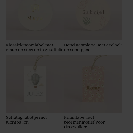
Klassiek naamlabel met
Rond naamlabel met ecolook
maan en sterren in goudfolie
en schelpjes
Schattig labeltje met
Naamlabel met
luchtballon
bloemenmotief voor
doopsuiker