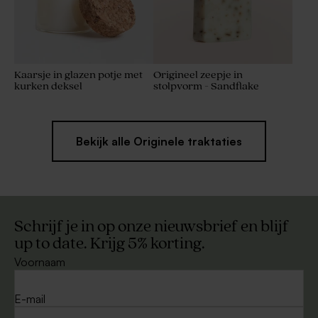
Kaarsje in glazen potje met
Origineel zeepje in
kurken deksel
stolpvorm - Sandflake
Bekijk alle Originele traktaties
Schrijf je in op onze nieuwsbrief en blijf
up to date. Krijg 5% korting.
Voornaam
E-mail