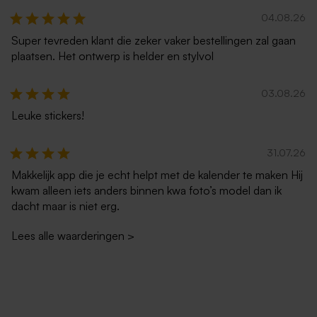
04.08.26
Super tevreden klant die zeker vaker bestellingen zal gaan
plaatsen. Het ontwerp is helder en stylvol
03.08.26
Leuke stickers!
31.07.26
Makkelijk app die je echt helpt met de kalender te maken Hij
kwam alleen iets anders binnen kwa foto’s model dan ik
dacht maar is niet erg.
Lees alle waarderingen
>