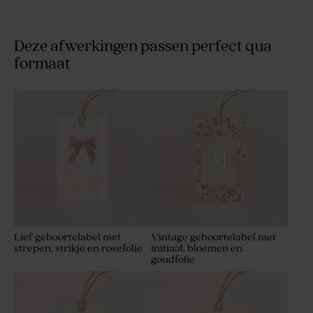
Deze afwerkingen passen perfect qua
formaat
Lief geboortelabel met
Vintage geboortelabel met
strepen, strikje en rosefolie
initiaal, bloemen en
goudfolie