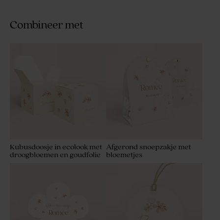
Combineer met
Kubusdoosje in ecolook met
Afgerond snoepzakje met
droogbloemen en goudfolie
bloemetjes