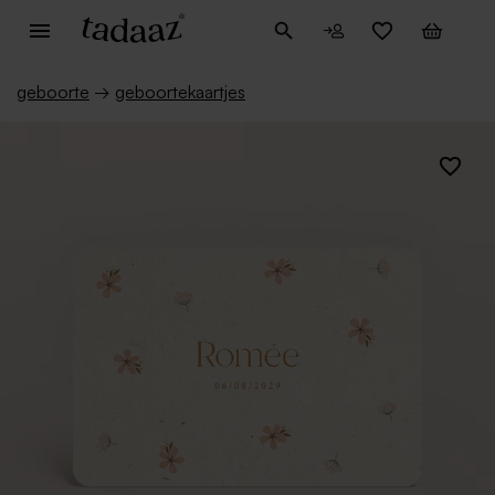
geboorte
→
geboortekaartjes