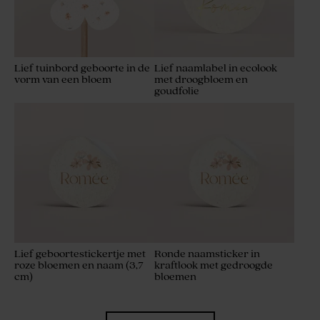
Lief tuinbord geboorte in de
Lief naamlabel in ecolook
vorm van een bloem
met droogbloem en
goudfolie
Lief geboortestickertje met
Ronde naamsticker in
roze bloemen en naam (3,7
kraftlook met gedroogde
cm)
bloemen