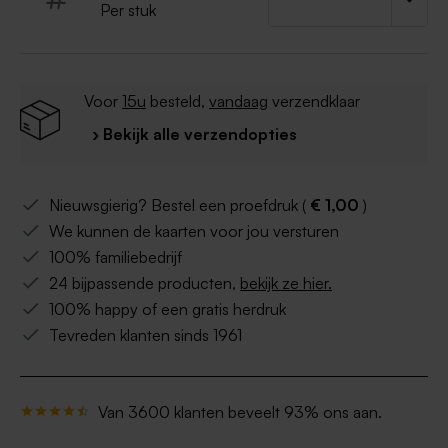
Per stuk
Voor
15u
besteld,
vandaag
verzendklaar
› Bekijk alle verzendopties
Nieuwsgierig? Bestel een proefdruk (
€ 1,00
)
We kunnen de kaarten voor jou versturen
100% familiebedrijf
24 bijpassende producten,
bekijk ze hier.
100% happy of een gratis herdruk
Tevreden klanten sinds 1961
Van 3600 klanten beveelt 93% ons aan.