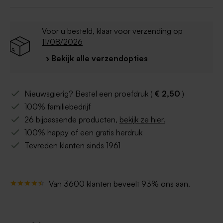
Voor u besteld, klaar voor verzending op
11/08/2026
› Bekijk alle verzendopties
Nieuwsgierig? Bestel een proefdruk (
€ 2,50
)
100% familiebedrijf
26 bijpassende producten,
bekijk ze hier.
100% happy of een gratis herdruk
Tevreden klanten sinds 1961
Van 3600 klanten beveelt 93% ons aan.