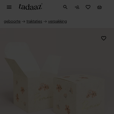
geboorte
→
traktaties
→
verpakking