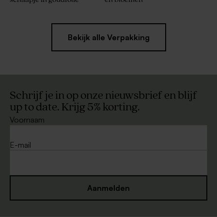
Bekijk alle Verpakking
Schrijf je in op onze nieuwsbrief en blijf
up to date. Krijg 5% korting.
Voornaam
E-mail
Aanmelden