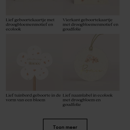
Lief geboortekaartje met
Vierkant geboortekaartje
droogbloemenmotief en
met droogbloemenmotief en
ecolook
goudfolie
Lief tuinbord geboorte in de
Lief naamlabel in ecolook
vorm van een bloem
met droogbloem en
goudfolie
Toon meer