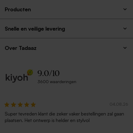
Producten
Snelle en veilige levering
Over Tadaaz
9.0
/
10
3600 waarderingen
04.08.26
Super tevreden klant die zeker vaker bestellingen zal gaan
plaatsen. Het ontwerp is helder en stylvol