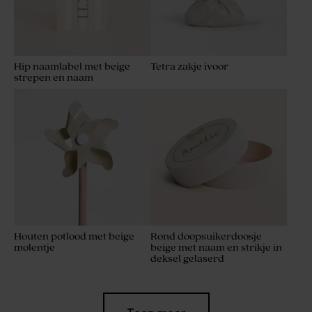
Hip naamlabel met beige
Tetra zakje ivoor
strepen en naam
Houten potlood met beige
Rond doopsuikerdoosje
molentje
beige met naam en strikje in
deksel gelaserd