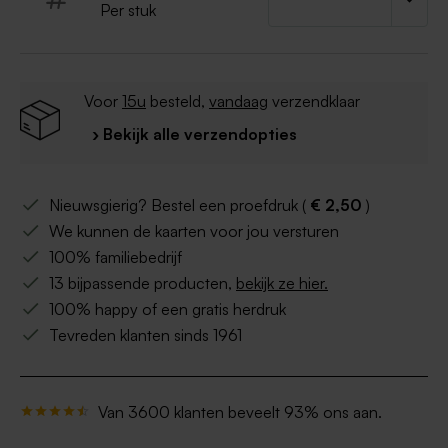
Per stuk
Voor
15u
besteld,
vandaag
verzendklaar
› Bekijk alle verzendopties
Nieuwsgierig? Bestel een proefdruk (
€ 2,50
)
We kunnen de kaarten voor jou versturen
100% familiebedrijf
13 bijpassende producten,
bekijk ze hier.
100% happy of een gratis herdruk
Tevreden klanten sinds 1961
Van 3600 klanten beveelt 93% ons aan.