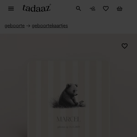
geboorte
→
geboortekaartjes