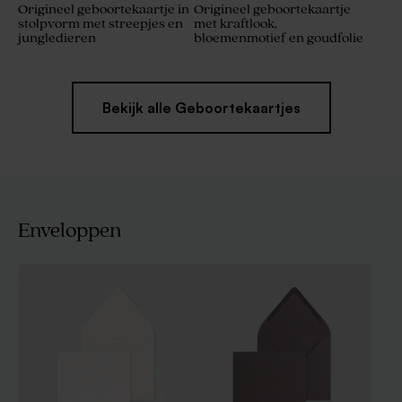
Origineel geboortekaartje in
Origineel geboortekaartje
stolpvorm met streepjes en
met kraftlook,
jungledieren
bloemenmotief en goudfolie
Bekijk alle Geboortekaartjes
Enveloppen