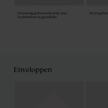
Dromerig geboortekaartje met
Acryl geboo
luchtballon en goudfolie
Enveloppen