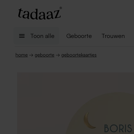
Toon alle
Geboorte
Trouwen
home
→
geboorte
→
geboortekaartjes