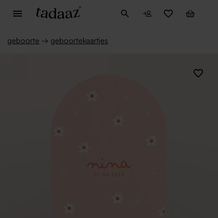
geboorte
→
geboortekaartjes