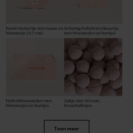
Rond stickertje met naam en
Schattig babyborrelkaartje
bloemetje (3,7 cm)
met bloemetjes en hartjes
Bellenblaassticker met
Zakje met 30 roze
bloemetjes en hartjes
bruisballetjes
Toon meer