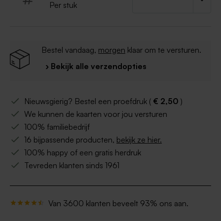
Per stuk
Bestel vandaag,
morgen
klaar om te versturen.
› Bekijk alle verzendopties
Nieuwsgierig? Bestel een proefdruk (
€ 2,50
)
We kunnen de kaarten voor jou versturen
100% familiebedrijf
16 bijpassende producten,
bekijk ze hier.
100% happy of een gratis herdruk
Tevreden klanten sinds 1961
Van 3600 klanten beveelt 93% ons aan.