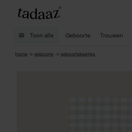
Toon alle
Geboorte
Trouwen
home
→
geboorte
→
geboortekaartjes