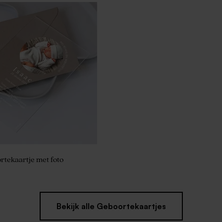
iseerd potlood met groen
rtekaartje met foto
Bekijk alle Geboortekaartjes