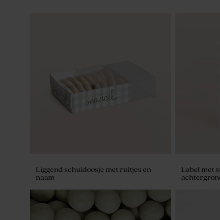
Liggend schuidoosje met ruitjes en
Label met st
naam
achtergron