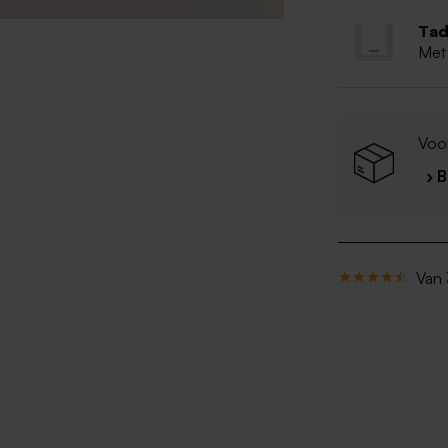
Tad
Met
Voo
› 
Van 