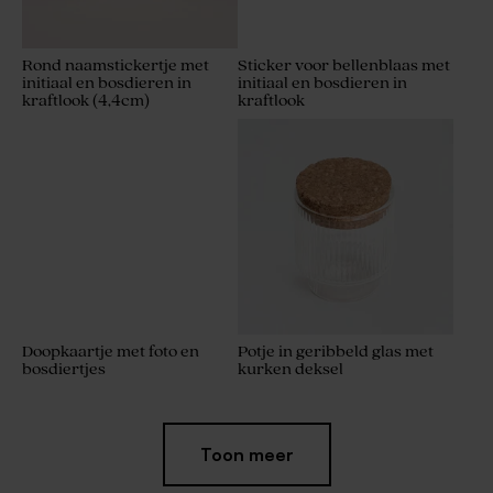
Rond naamstickertje met
Sticker voor bellenblaas met
initiaal en bosdieren in
initiaal en bosdieren in
kraftlook (4,4cm)
kraftlook
Doopkaartje met foto en
Potje in geribbeld glas met
bosdiertjes
kurken deksel
Toon meer