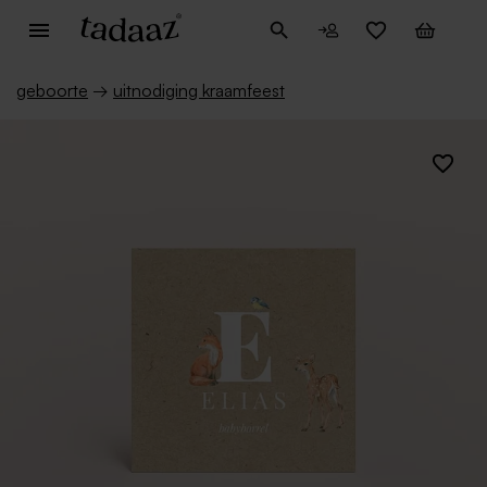
geboorte
→
uitnodiging kraamfeest