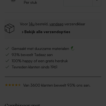
Per stuk
Voor
14u
besteld,
vandaag
verzendklaar
› Bekijk alle verzendopties
Gemaakt met duurzame materialen
93% beveelt Tadaaz aan
100% happy of een gratis herdruk
Tevreden klanten sinds 1961
Van 3600 klanten beveelt 93% ons aan.
Combineer met