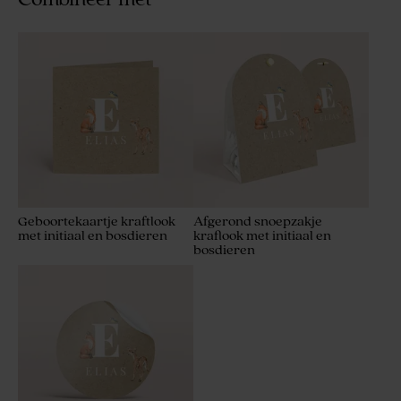
Geboortekaartje kraftlook
Afgerond snoepzakje
met initiaal en bosdieren
kraflook met initiaal en
bosdieren