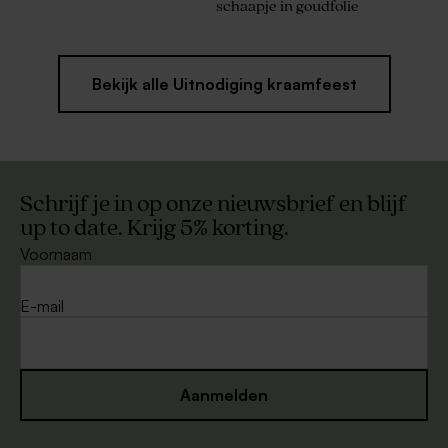
schaapje in goudfolie
Bekijk alle Uitnodiging kraamfeest
Schrijf je in op onze nieuwsbrief en blijf
up to date. Krijg 5% korting.
Voornaam
E-mail
Aanmelden