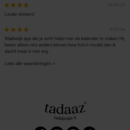
03.08.26
Leuke stickers!
31.07.26
Makkelijk app die je echt helpt met de kalender te maken Hij
kwam alleen iets anders binnen kwa foto’s model dan ik
dacht maar is niet erg.
Lees alle waarderingen
>