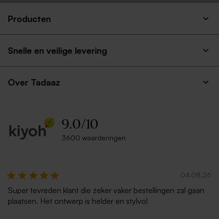
Producten
Snelle en veilige levering
Over Tadaaz
9.0
/
10
3600 waarderingen
04.08.26
Super tevreden klant die zeker vaker bestellingen zal gaan
plaatsen. Het ontwerp is helder en stylvol