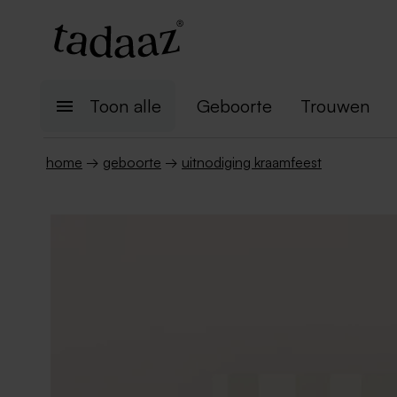
Toon alle
Geboorte
Trouwen
home
→
geboorte
→
uitnodiging kraamfeest