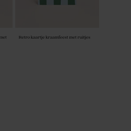
 met
Retro kaartje kraamfeest met ruitjes