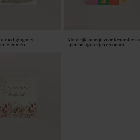
uitnodiging met
Kleurrijk kaartje voor kraamfeest
 en bloemen
speelse figuurtjes en naam
es met kurk sluiting