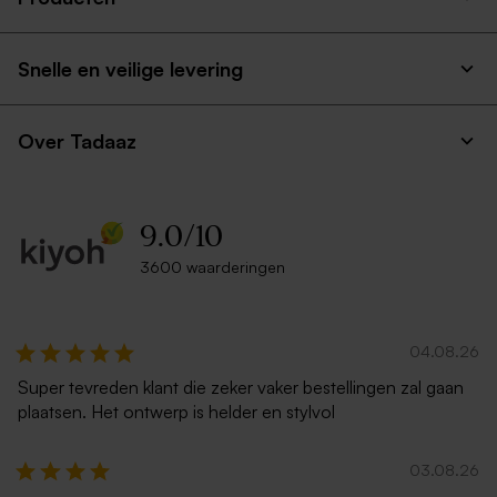
Snelle en veilige levering
Over Tadaaz
9.0
/
10
3600 waarderingen
04.08.26
Super tevreden klant die zeker vaker bestellingen zal gaan
plaatsen. Het ontwerp is helder en stylvol
03.08.26