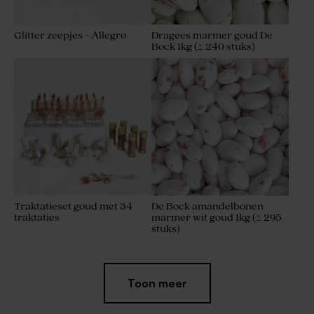
Glitter zeepjes - Allegro
Dragees marmer goud De
Bock 1kg (± 240 stuks)
Traktatieset goud met 34
De Bock amandelbonen
traktaties
marmer wit goud 1kg (± 295
stuks)
Toon meer