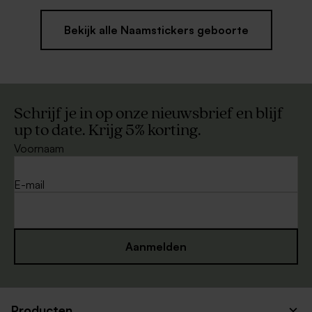
Bekijk alle Naamstickers geboorte
Schrijf je in op onze nieuwsbrief en blijf
up to date. Krijg 5% korting.
Voornaam
E-mail
Aanmelden
Producten