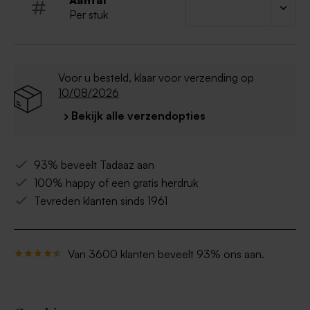
Aantal
Per stuk
Voor u besteld, klaar voor verzending op
10/08/2026
› Bekijk alle verzendopties
93% beveelt Tadaaz aan
100% happy of een gratis herdruk
Tevreden klanten sinds 1961
Van 3600 klanten beveelt 93% ons aan.