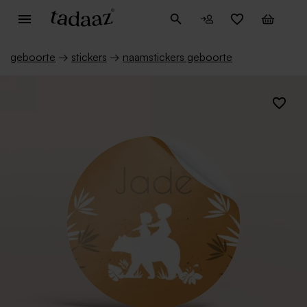
geboorte
→
stickers
→
naamstickers geboorte