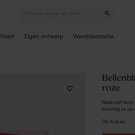
Feest
Eigen ontwerp
Wanddecoratie
Bellenb
roze
Maak zelf deze
bevestig ze op 
geboortetraktat
Per 6 stuks
geboortebezoe
Tip: haal eerst 