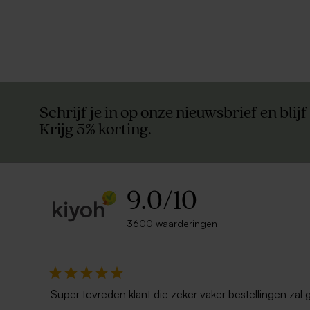
Schrijf je in op onze nieuwsbrief en blijf
Krijg 5% korting.
9.0
/
10
3600 waarderingen
Super tevreden klant die zeker vaker bestellingen zal 