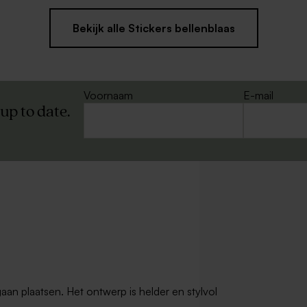
Bekijk alle Stickers bellenblaas
Voornaam
E-mail
 up to date.
gaan plaatsen. Het ontwerp is helder en stylvol