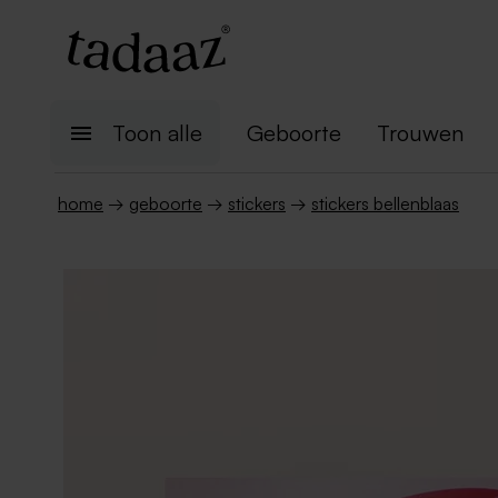
Toon alle
Geboorte
Trouwen
home
→
geboorte
→
stickers
→
stickers bellenblaas