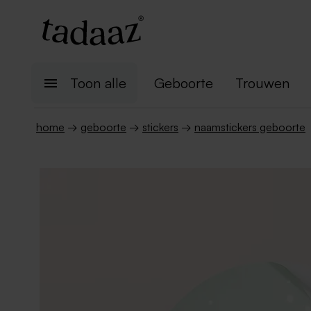
Toon alle
Geboorte
Trouwen
home
→
geboorte
→
stickers
→
naamstickers geboorte