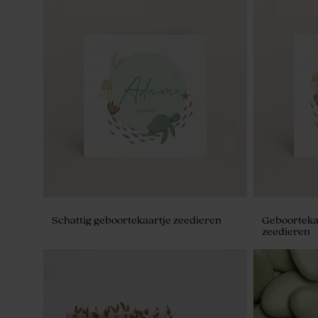
Schattig geboortekaartje zeedieren
Geboortekaa
zeedieren