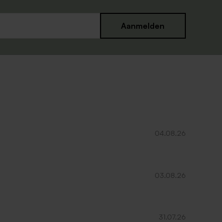
Aanmelden
04.08.26
03.08.26
31.07.26