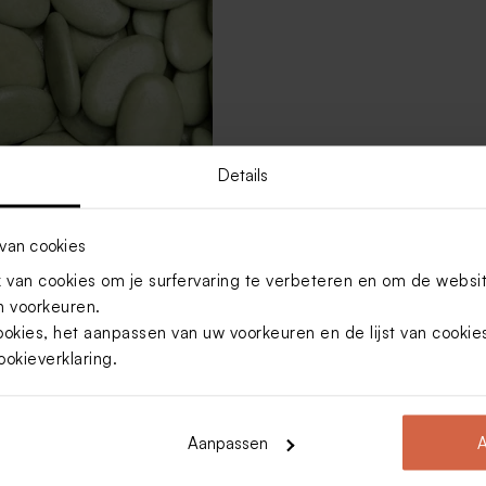
Details
opsuiker dragees extra
van cookies
1kg (± 240 stuks)
van cookies om je surfervaring te verbeteren en om de websi
 voorkeuren.
ookies, het aanpassen van uw voorkeuren en de lijst van cooki
Toon meer
ookieverklaring
.
Aanpassen
A