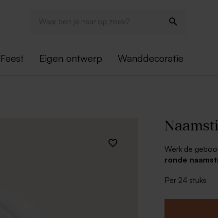
Feest
Eigen ontwerp
Wanddecoratie
Naamsti
Werk de geboort
ronde naamst
past.
Per 24 stuks