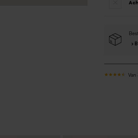
Ac
Bes
› 
Van 