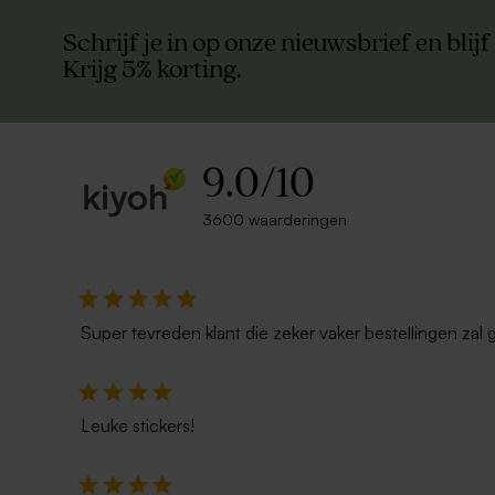
Schrijf je in op onze nieuwsbrief en blijf
Krijg 5% korting.
9.0
/
10
3600 waarderingen
Super tevreden klant die zeker vaker bestellingen zal 
Leuke stickers!