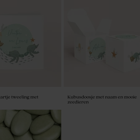
rtje tweeling met
Kubusdoosje met naam en mooie
zeedieren