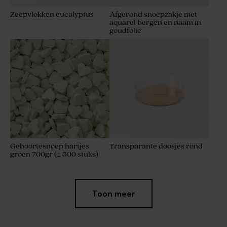
Zeepvlokken eucalyptus
Afgerond snoepzakje met
aquarel bergen en naam in
goudfolie
Geboortesnoep hartjes
Transparante doosjes rond
groen 700gr (± 500 stuks)
Toon meer