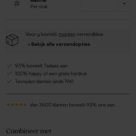
Aantal
Per stuk
Voor
u
besteld,
morgen
verzendklaar
› Bekijk alle verzendopties
93% beveelt Tadaaz aan
100% happy of een gratis herdruk
Tevreden klanten sinds 1961
Van 3600 klanten beveelt 93% ons aan.
Combineer met