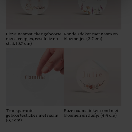
Lieve naamsticker geboorte
Ronde sticker met naam en
met streepjes, rosefolie en
bloemetjes (3,7 cm)
strik (3,7 cm)
Transparante
Roze naamsticker rond met
geboortesticker met naam
bloemen en duifje (4,4 cm)
(3,7 cm)