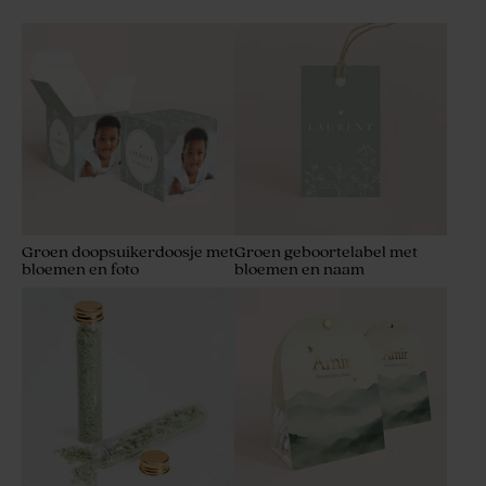
Groen doopsuikerdoosje met
Groen geboortelabel met
bloemen en foto
bloemen en naam