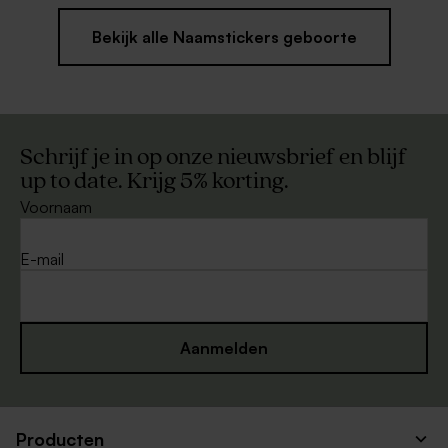
Bekijk alle Naamstickers geboorte
Schrijf je in op onze nieuwsbrief en blijf
up to date. Krijg 5% korting.
Voornaam
E-mail
Aanmelden
Producten