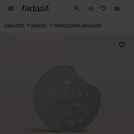
geboorte
→
stickers
→
naamstickers geboorte