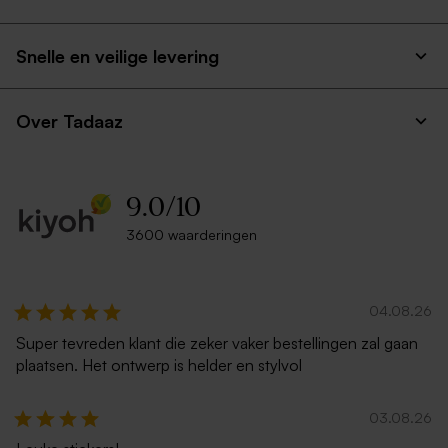
Snelle en veilige levering
Over Tadaaz
9.0
/
10
3600 waarderingen
04.08.26
Super tevreden klant die zeker vaker bestellingen zal gaan
plaatsen. Het ontwerp is helder en stylvol
03.08.26