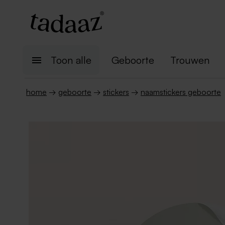
Toon alle
Geboorte
Trouwen
home
→
geboorte
→
stickers
→
naamstickers geboorte