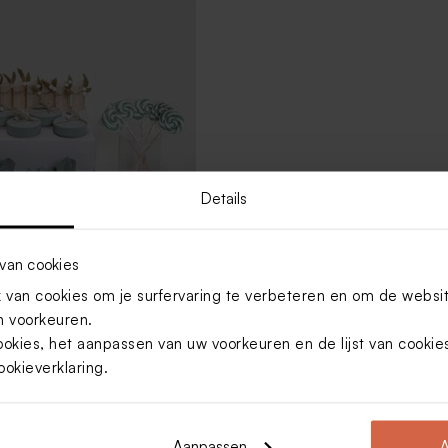
Details
van cookies
van cookies om je surfervaring te verbeteren en om de websi
t groen met 27 traktaties
 voorkeuren.
ookies, het aanpassen van uw voorkeuren en de lijst van cooki
ookieverklaring
.
Toon meer
Aanpassen
A