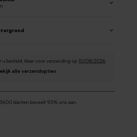
n
htergrond
 u besteld, klaar voor verzending op
10/08/2026
Bekijk alle verzendopties
3600 klanten beveelt 93% ons aan.