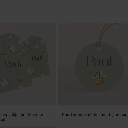
noepzakje met bloemen,
Rond geboortelabel met bij en na
naam