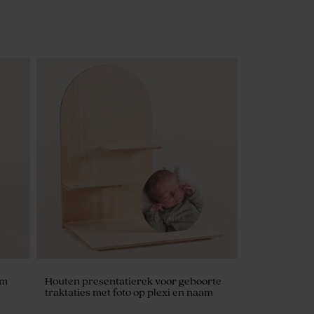
am
Houten presentatierek voor geboorte
traktaties met foto op plexi en naam