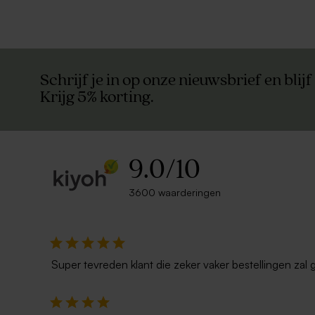
Schrijf je in op onze nieuwsbrief en blijf
Krijg 5% korting.
9.0
/
10
3600 waarderingen
Super tevreden klant die zeker vaker bestellingen zal 