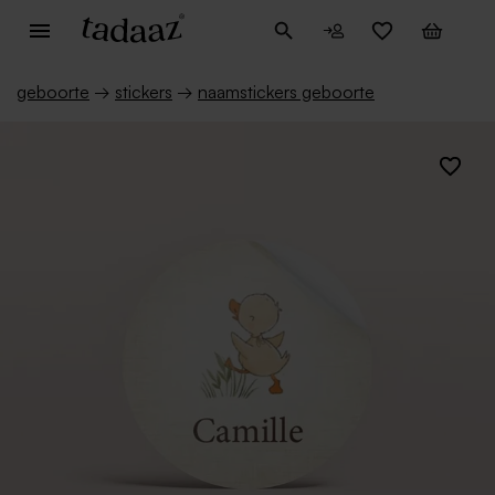
geboorte
→
stickers
→
naamstickers geboorte