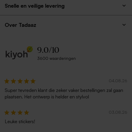
Snelle en veilige levering
Over Tadaaz
9.0
/
10
3600 waarderingen
04.08.26
Super tevreden klant die zeker vaker bestellingen zal gaan
plaatsen. Het ontwerp is helder en stylvol
03.08.26
Leuke stickers!