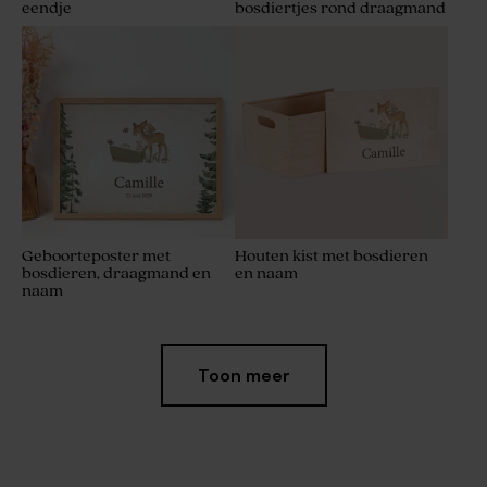
eendje
bosdiertjes rond draagmand
Geboorteposter met
Houten kist met bosdieren
bosdieren, draagmand en
en naam
naam
Toon meer