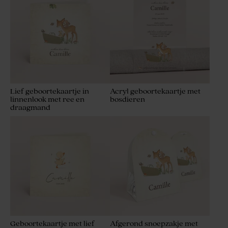
Lief geboortekaartje in
Acryl geboortekaartje met
linnenlook met ree en
bosdieren
draagmand
Geboortekaartje met lief
Afgerond snoepzakje met