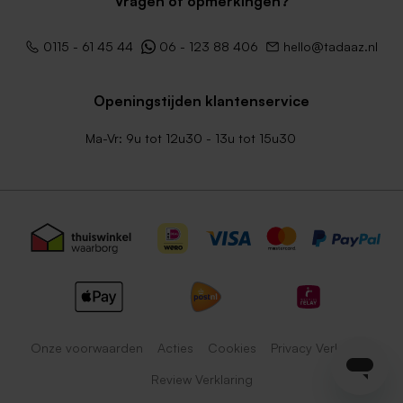
Vragen of opmerkingen?
0115 - 61 45 44
06 - 123 88 406
hello@tadaaz.nl
Openingstijden klantenservice
Ma-Vr: 9u tot 12u30 - 13u tot 15u30
Onze voorwaarden
Acties
Cookies
Privacy Verklaring
Review Verklaring