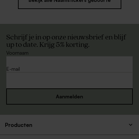
Bekijk alle Naamstickers geboorte
Schrijf je in op onze nieuwsbrief en blijf
up to date. Krijg 5% korting.
Voornaam
E-mail
Aanmelden
Producten