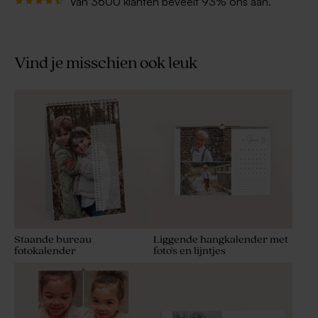
Van 3600 klanten beveelt 93% ons aan.
Vind je misschien ook leuk
Staande bureau
Liggende hangkalender met
fotokalender
foto's en lijntjes