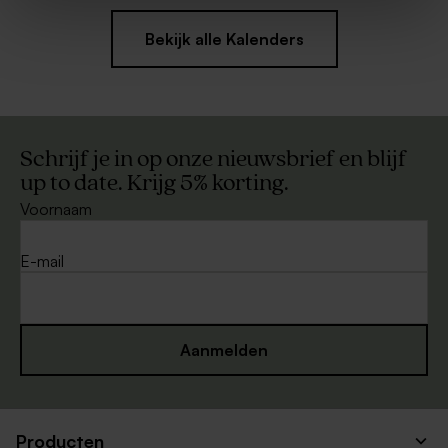
Bekijk alle Kalenders
Schrijf je in op onze nieuwsbrief en blijf
up to date. Krijg 5% korting.
Voornaam
E-mail
Aanmelden
Producten