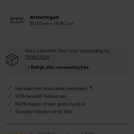
Afmetingen
21,00 cm x 14,40 cm
Voor u besteld, klaar voor verzending op
11/08/2026
› Bekijk alle verzendopties
Gemaakt met duurzame materialen
93% beveelt Tadaaz aan
100% happy of een gratis herdruk
Tevreden klanten sinds 1961