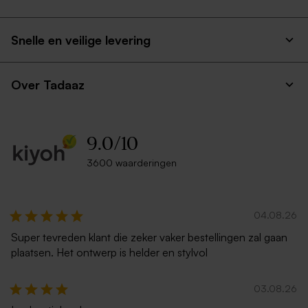
Snelle en veilige levering
Over Tadaaz
9.0
/
10
3600 waarderingen
04.08.26
Super tevreden klant die zeker vaker bestellingen zal gaan
plaatsen. Het ontwerp is helder en stylvol
03.08.26