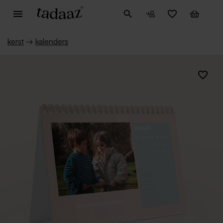
kerst
→
kalenders