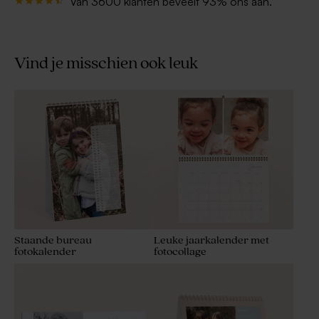
Van 3600 klanten beveelt 93% ons aan.
Vind je misschien ook leuk
Staande bureau
Leuke jaarkalender met
fotokalender
fotocollage