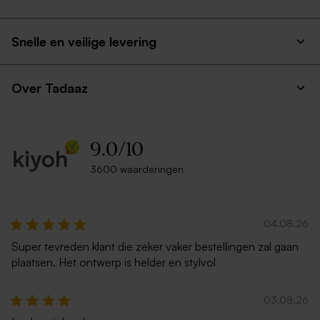
Snelle en veilige levering
Over Tadaaz
9.0
/
10
3600 waarderingen
04.08.26
Super tevreden klant die zeker vaker bestellingen zal gaan
plaatsen. Het ontwerp is helder en stylvol
03.08.26