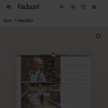
kerst
→
kalenders