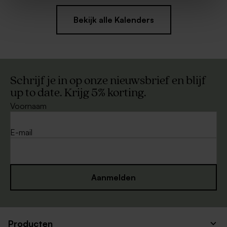
Bekijk alle Kalenders
Schrijf je in op onze nieuwsbrief en blijf
up to date. Krijg 5% korting.
Voornaam
E-mail
Aanmelden
Producten