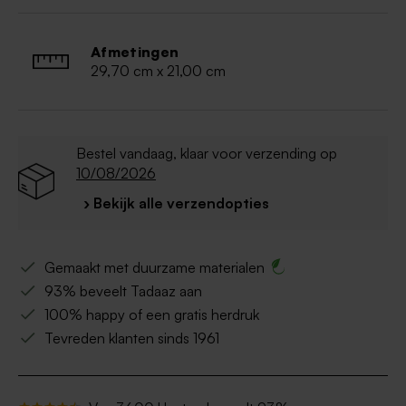
Voeg eigen foto's toe
Afmetingen
29,70 cm x 21,00 cm
Bestel vandaag, klaar voor verzending op
10/08/2026
› Bekijk alle verzendopties
Gemaakt met duurzame materialen
93% beveelt Tadaaz aan
100% happy of een gratis herdruk
Tevreden klanten sinds 1961