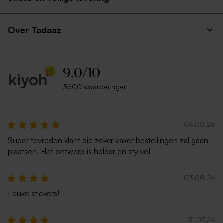
Over Tadaaz
9.0
/
10
3600 waarderingen
04.08.26
Super tevreden klant die zeker vaker bestellingen zal gaan
plaatsen. Het ontwerp is helder en stylvol
03.08.26
Leuke stickers!
31.07.26