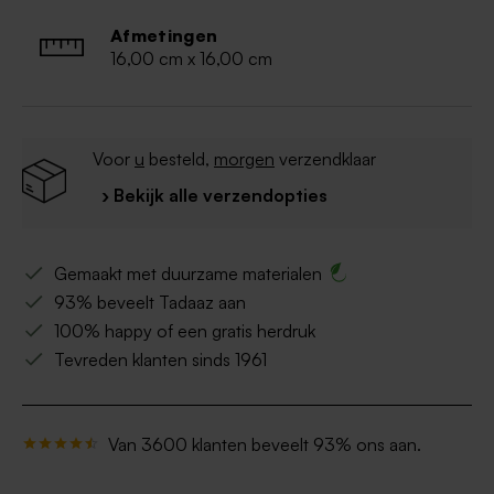
Afmetingen
16,00 cm x 16,00 cm
Voor
u
besteld,
morgen
verzendklaar
› Bekijk alle verzendopties
Gemaakt met duurzame materialen
93% beveelt Tadaaz aan
100% happy of een gratis herdruk
Tevreden klanten sinds 1961
Van 3600 klanten beveelt 93% ons aan.