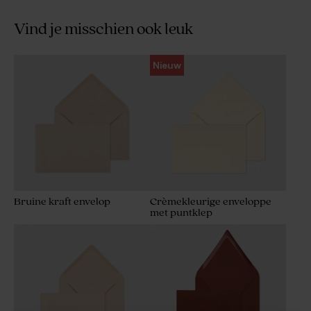
Vind je misschien ook leuk
Nieuw
Bruine kraft envelop
Crèmekleurige enveloppe
met puntklep