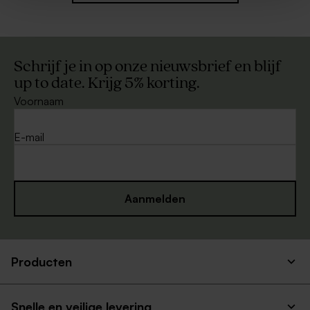
Schrijf je in op onze nieuwsbrief en blijf
up to date. Krijg 5% korting.
Voornaam
E-mail
Aanmelden
Producten
Snelle en veilige levering