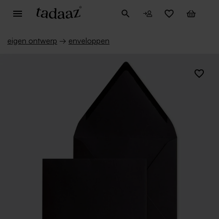
eigen ontwerp
→
enveloppen