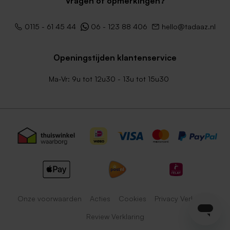
Vragen of opmerkingen?
0115 - 61 45 44
06 - 123 88 406
hello@tadaaz.nl
Openingstijden klantenservice
Ma-Vr: 9u tot 12u30 - 13u tot 15u30
Onze voorwaarden
Acties
Cookies
Privacy Verklaring
Review Verklaring