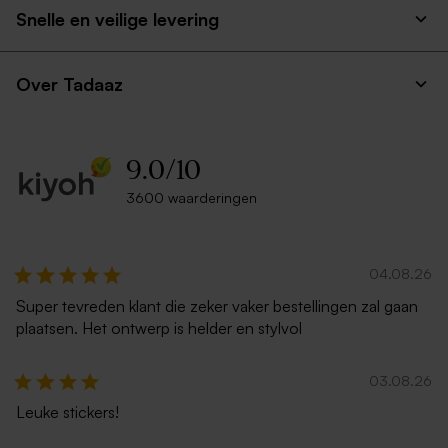
Snelle en veilige levering
Over Tadaaz
9.0
/
10
3600 waarderingen
04.08.26
Super tevreden klant die zeker vaker bestellingen zal gaan
plaatsen. Het ontwerp is helder en stylvol
03.08.26
Leuke stickers!