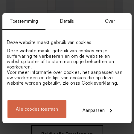
Toestemming
Details
Over
Ecru zelfklevende envelop
Liggende envelop met
rechte klep
puntklep ecru
Deze website maakt gebruik van cookies
Deze website maakt gebruik van cookies om je
surfervaring te verbeteren en om de website en
webshop beter af te stemmen op je behoeften en
voorkeuren.
Voor meer informatie over cookies, het aanpassen van
uw voorkeuren en de lijst van cookies die op deze
website worden gebruikt, zie onze
Cookieverklaring
.
Warm rode envelop
Zwarte envelop met
Alle cookies toestaan
Aanpassen
puntklep