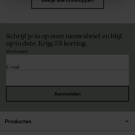
Bekijk alle Enveloppen
Schrijf je in op onze nieuwsbrief en blijf
up to date. Krijg 5% korting.
Voornaam
E-mail
Aanmelden
Producten