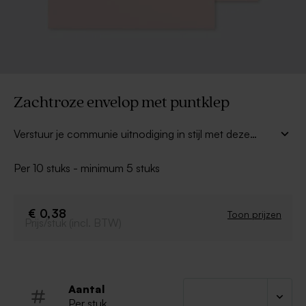
Zachtroze envelop met puntklep
Verstuur je communie uitnodiging in stijl met deze
lichtroze envelop met puntklep
! Combineer met
een mooi adresetiket of een leuke sluitzegel voor een
Per 10 stuks - minimum 5 stuks
compleet geheel.
€ 0,38
Toon prijzen
Prijs/stuk (incl. BTW)
Aantal
Per stuk