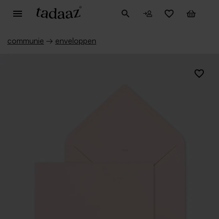
communie
→
enveloppen