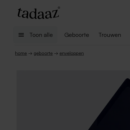
Toon alle
Geboorte
Trouwen
home
→
geboorte
→
enveloppen