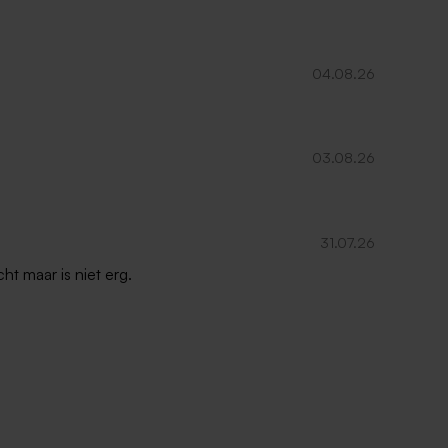
04.08.26
03.08.26
31.07.26
ht maar is niet erg.