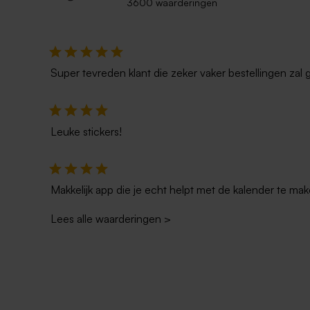
3600 waarderingen
Super tevreden klant die zeker vaker bestellingen zal 
Leuke stickers!
Makkelijk app die je echt helpt met de kalender te mak
Lees alle waarderingen
>