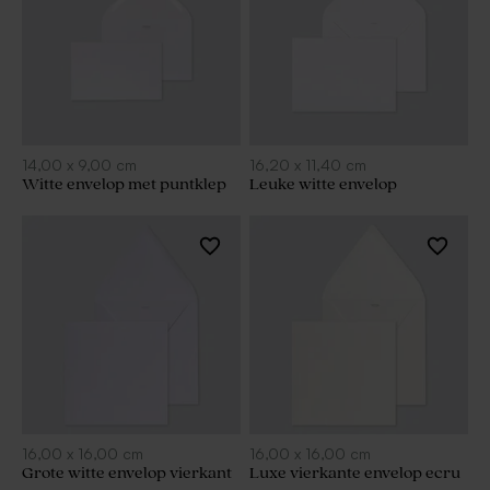
14,00
x
9,00
cm
16,20
x
11,40
cm
Witte envelop met puntklep
Leuke witte envelop
16,00
x
16,00
cm
16,00
x
16,00
cm
Grote witte envelop vierkant
Luxe vierkante envelop ecru