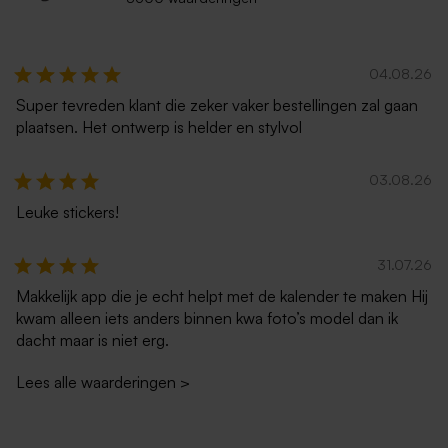
04.08.26
Super tevreden klant die zeker vaker bestellingen zal gaan
plaatsen. Het ontwerp is helder en stylvol
03.08.26
Leuke stickers!
31.07.26
Makkelijk app die je echt helpt met de kalender te maken Hij
kwam alleen iets anders binnen kwa foto’s model dan ik
dacht maar is niet erg.
Lees alle waarderingen
>