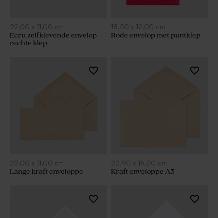
22,00
x
11,00
cm
18,50
x
12,00
cm
Ecru zelfklevende envelop
Rode envelop met puntklep
rechte klep
22,00
x
11,00
cm
22,90
x
16,20
cm
Lange kraft enveloppe
Kraft enveloppe A5