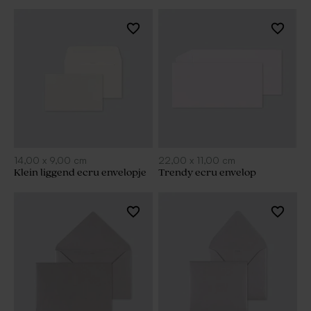
14,00
x
9,00
cm
22,00
x
11,00
cm
Klein liggend ecru envelopje
Trendy ecru envelop