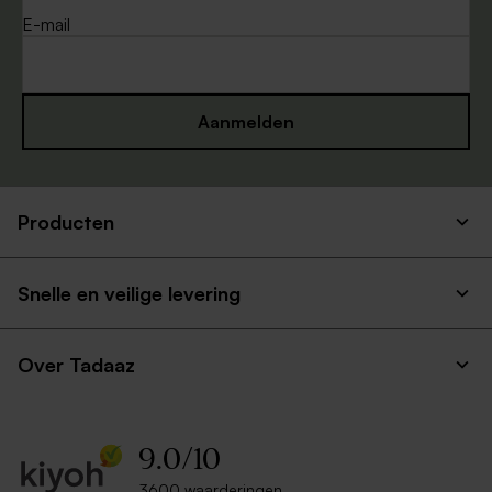
E-mail
Aanmelden
Producten
Snelle en veilige levering
Over Tadaaz
9.0
/
10
3600 waarderingen