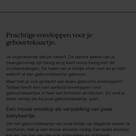
Prachtige enveloppen voor je
geboortekaartje.
Je uitgerekende datum nadert. De laatste weken van je
zwangerschap zijn bezig en jij bent volop bezig met de
voorbereidingen. De naam van je kindje staat vast en je hebt
wellicht al een geboortekaartje gekozen.
Maar heb je ook gedacht aan leuke geboorte enveloppen?
Tadaaz biedt een ruim aanbod enveloppen voor
geboortekaartjes in heel wat formaten en kleuren. Zo vind je
zeker eentje die bij jouw geboortekaartje past.
Een mooie envelop als verpakking van jouw
babykaartje.
Om het geboortekaartje van jouw kindje op elegante manier te
versturen, heb je een mooie envelop nodig. Een leuke envelop
kan wit zijn met een kleurrijk
adresetiket en sluitzegel
.