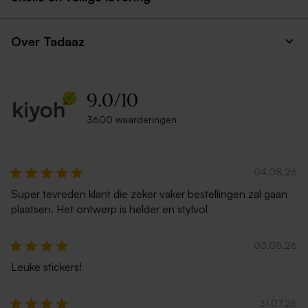
Over Tadaaz
9.0
/
10
3600 waarderingen
04.08.26
Super tevreden klant die zeker vaker bestellingen zal gaan
plaatsen. Het ontwerp is helder en stylvol
03.08.26
Leuke stickers!
31.07.26