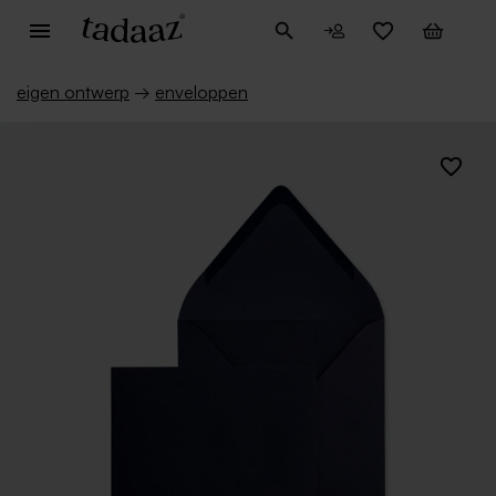
eigen ontwerp
→
enveloppen