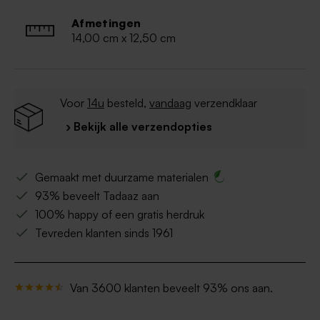
Afmetingen
14,00 cm x 12,50 cm
Voor
14u
besteld,
vandaag
verzendklaar
› Bekijk alle verzendopties
Gemaakt met duurzame materialen
93% beveelt Tadaaz aan
100% happy of een gratis herdruk
Tevreden klanten sinds 1961
Van 3600 klanten beveelt 93% ons aan.