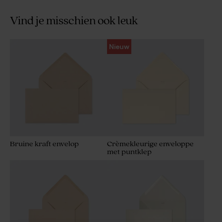
Vind je misschien ook leuk
Nieuw
Bruine kraft envelop
Crèmekleurige enveloppe
met puntklep