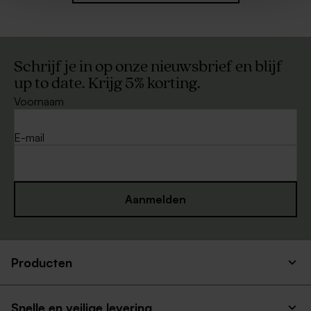
Schrijf je in op onze nieuwsbrief en blijf
up to date. Krijg 5% korting.
Voornaam
E-mail
Aanmelden
Producten
Snelle en veilige levering