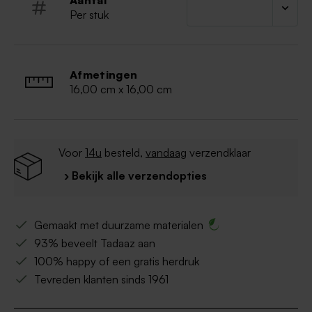
Aantal
Per stuk
Afmetingen
16,00 cm x 16,00 cm
Voor
14u
besteld,
vandaag
verzendklaar
› Bekijk alle verzendopties
Gemaakt met duurzame materialen
93% beveelt Tadaaz aan
100% happy of een gratis herdruk
Tevreden klanten sinds 1961