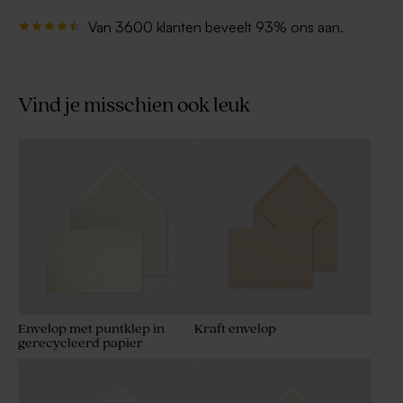
Van 3600 klanten beveelt 93% ons aan.
Vind je misschien ook leuk
Envelop met puntklep in
Kraft envelop
gerecycleerd papier