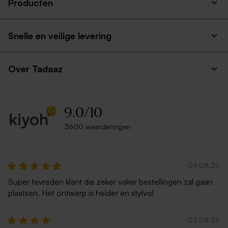
Producten
Snelle en veilige levering
Over Tadaaz
9.0
/
10
3600 waarderingen
04.08.26
Super tevreden klant die zeker vaker bestellingen zal gaan
plaatsen. Het ontwerp is helder en stylvol
03.08.26