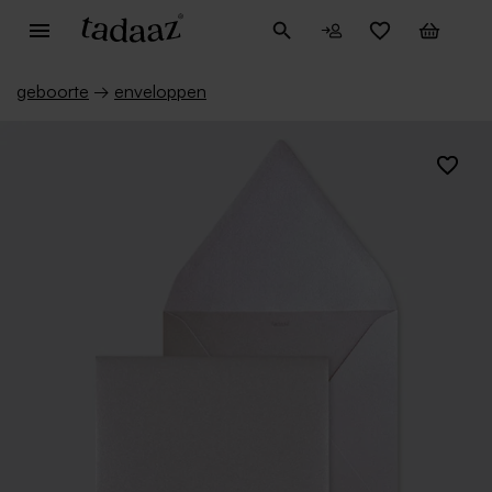
geboorte
→
enveloppen