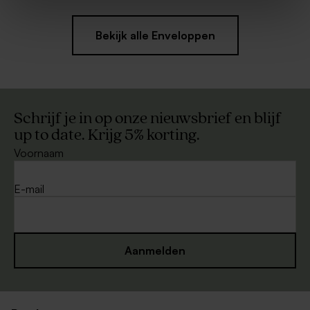
Bekijk alle Enveloppen
Schrijf je in op onze nieuwsbrief en blijf
up to date. Krijg 5% korting.
Voornaam
E-mail
Aanmelden