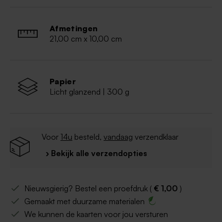
Afmetingen
21,00 cm x 10,00 cm
Papier
Licht glanzend | 300 g
Voor
14u
besteld,
vandaag
verzendklaar
› Bekijk alle verzendopties
Nieuwsgierig? Bestel een proefdruk (
€ 1,00
)
Gemaakt met duurzame materialen
We kunnen de kaarten voor jou versturen