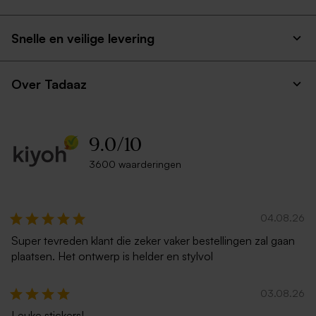
Snelle en veilige levering
Over Tadaaz
9.0
/
10
3600 waarderingen
04.08.26
Super tevreden klant die zeker vaker bestellingen zal gaan
plaatsen. Het ontwerp is helder en stylvol
03.08.26
Leuke stickers!