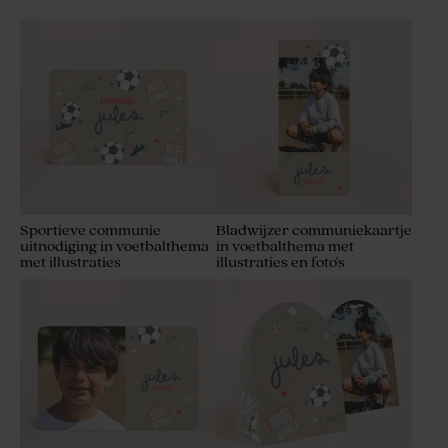
Sportieve communie
Bladwijzer communiekaartje
uitnodiging in voetbalthema
in voetbalthema met
met illustraties
illustraties en foto's