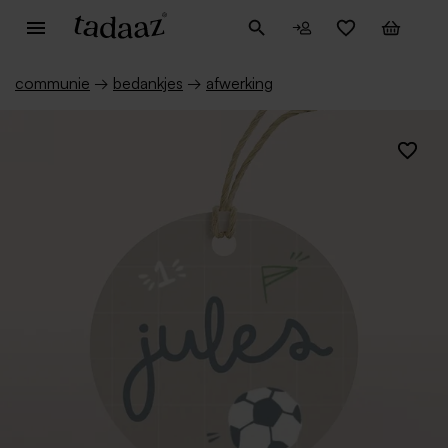
communie
→
bedankjes
→
afwerking