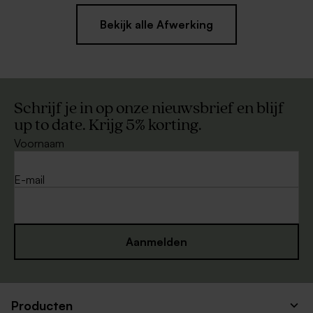
Bekijk alle Afwerking
Schrijf je in op onze nieuwsbrief en blijf
up to date. Krijg 5% korting.
Voornaam
E-mail
Aanmelden
Producten