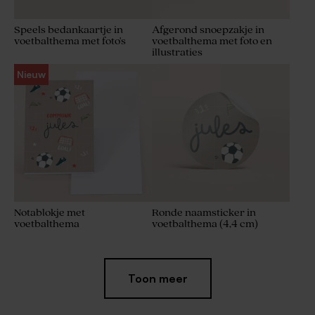
Speels bedankaartje in
Afgerond snoepzakje in
voetbalthema met foto's
voetbalthema met foto en
illustraties
Nieuw
Notablokje met
Ronde naamsticker in
voetbalthema
voetbalthema (4,4 cm)
Toon meer