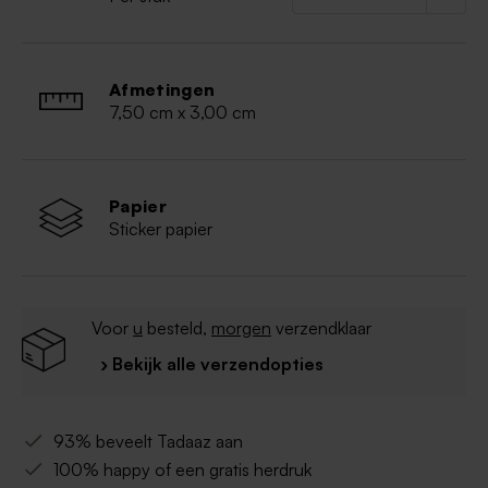
Afmetingen
7,50 cm x 3,00 cm
Papier
Sticker papier
Voor
u
besteld,
morgen
verzendklaar
› Bekijk alle verzendopties
93% beveelt Tadaaz aan
100% happy of een gratis herdruk