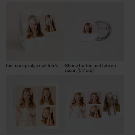
Lief snoepzakje met foto's
Kleine button met foto en
naam (3.7 cm)