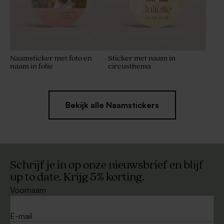
Naamsticker met foto en
Sticker met naam in
naam in folie
circusthema
Bekijk alle Naamstickers
Schrijf je in op onze nieuwsbrief en blijf
up to date. Krijg 5% korting.
Voornaam
E-mail