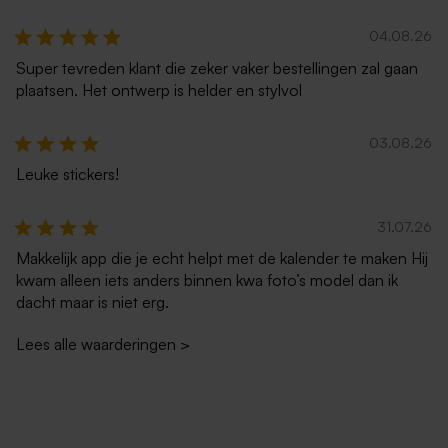
04.08.26
Super tevreden klant die zeker vaker bestellingen zal gaan
plaatsen. Het ontwerp is helder en stylvol
03.08.26
Leuke stickers!
31.07.26
Makkelijk app die je echt helpt met de kalender te maken Hij
kwam alleen iets anders binnen kwa foto’s model dan ik
dacht maar is niet erg.
Lees alle waarderingen
>