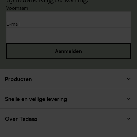
up to date. Krijg 5% korting.
Voornaam
E-mail
Aanmelden
Producten
Snelle en veilige levering
Over Tadaaz