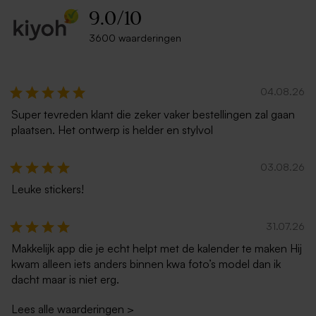
9.0
/
10
3600 waarderingen
04.08.26
Super tevreden klant die zeker vaker bestellingen zal gaan
plaatsen. Het ontwerp is helder en stylvol
03.08.26
Leuke stickers!
31.07.26
Makkelijk app die je echt helpt met de kalender te maken Hij
kwam alleen iets anders binnen kwa foto’s model dan ik
dacht maar is niet erg.
Lees alle waarderingen
>