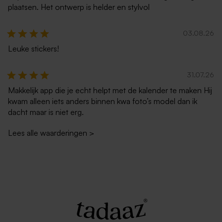
plaatsen. Het ontwerp is helder en stylvol
03.08.26
Leuke stickers!
31.07.26
Makkelijk app die je echt helpt met de kalender te maken Hij
kwam alleen iets anders binnen kwa foto’s model dan ik
dacht maar is niet erg.
Lees alle waarderingen
>