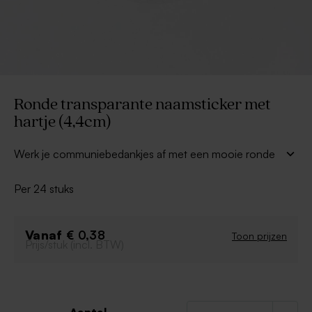
Ronde transparante naamsticker met
hartje (4,4cm)
Werk je communiebedankjes af met een mooie
ronde
vinyl naamsticker met naam en hartje die bij de
uitnodiging past.
Per 24 stuks
De sticker bestaat uit een ronde transparante
achtergrond waarop jouw design wordt gedrukt.
Vanaf
€ 0,38
Toon prijzen
Prijs/stuk (incl. BTW)