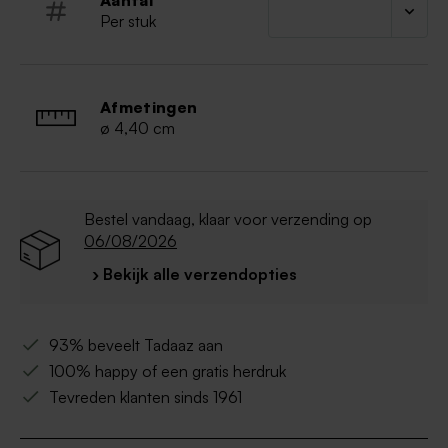
Aantal
Per stuk
Afmetingen
ø 4,40 cm
Bestel vandaag, klaar voor verzending op
06/08/2026
› Bekijk alle verzendopties
93% beveelt Tadaaz aan
100% happy of een gratis herdruk
Tevreden klanten sinds 1961