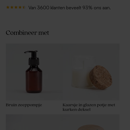
Van 3600 klanten beveelt 93% ons aan.
Combineer met
Bruin zeeppompje
Kaarsje in glazen potje met
kurken deksel