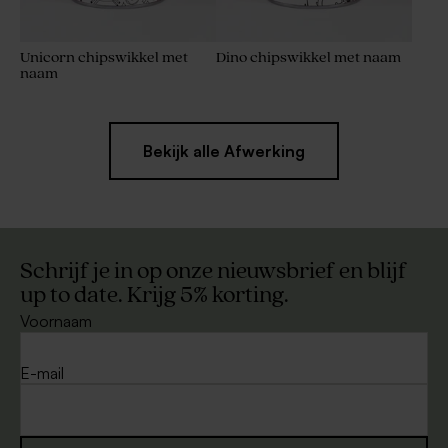
Unicorn chipswikkel met
Dino chipswikkel met naam
naam
Bekijk alle Afwerking
Schrijf je in op onze nieuwsbrief en blijf
up to date. Krijg 5% korting.
Voornaam
E-mail