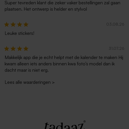
Super tevreden klant die zeker vaker bestellingen zal gaan
plaatsen. Het ontwerp is helder en stylvol
03.08.26
Leuke stickers!
31.07.26
Makkelijk app die je echt helpt met de kalender te maken Hij
kwam alleen iets anders binnen kwa foto’s model dan ik
dacht maar is niet erg.
Lees alle waarderingen
>