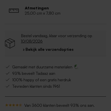
Afmetingen
25,00 cm x 7,80 cm
Bestel vandaag, klaar voor verzending op
10/08/2026
› Bekijk alle verzendopties
Gemaakt met duurzame materialen
93% beveelt Tadaaz aan
100% happy of een gratis herdruk
Tevreden klanten sinds 1961
Van 3600 klanten beveelt 93% ons aan.