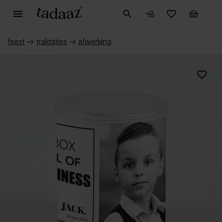
feest
→
traktaties
→
afwerking