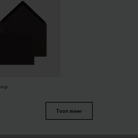
elop
Toon meer