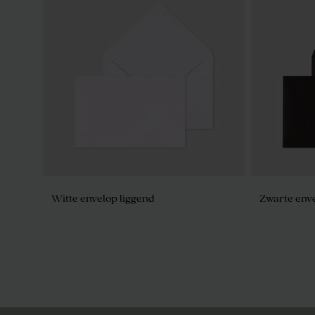
Witte envelop liggend
Zwarte env