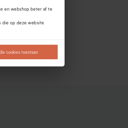
te en webshop beter af te
es die op deze website
lle cookies toestaan