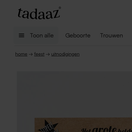
Toon alle
Geboorte
Trouwen
home
→
feest
→
uitnodigingen