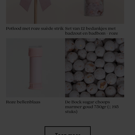
Potlood met roze suède strik
Set van 12 bedankjes met
badzout en badbom - roze
Roze bellenblaas
De Bock sugar choops
marmer goud 750gr (± 195
stuks)