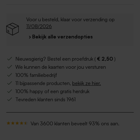
Voor u besteld, klaar voor verzending op
11/08/2026
› Bekijk alle verzendopties
Nieuwsgierig? Bestel een proefdruk (
€ 2,50
)
We kunnen de kaarten voor jou versturen
100% familiebedrijf
11 bijpassende producten,
bekijk ze hier.
100% happy of een gratis herdruk
Tevreden klanten sinds 1961
Van 3600 klanten beveelt 93% ons aan.