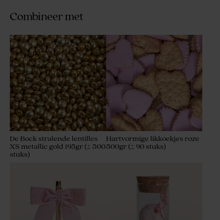
Combineer met
De Bock stralende lentilles
Hartvormige likkoekjes roze
XS metallic gold 195gr (± 500
500gr (± 90 stuks)
stuks)