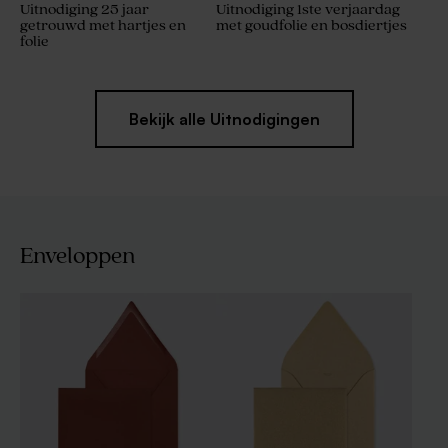
Uitnodiging 25 jaar
Uitnodiging 1ste verjaardag
getrouwd met hartjes en
met goudfolie en bosdiertjes
folie
Bekijk alle Uitnodigingen
Enveloppen