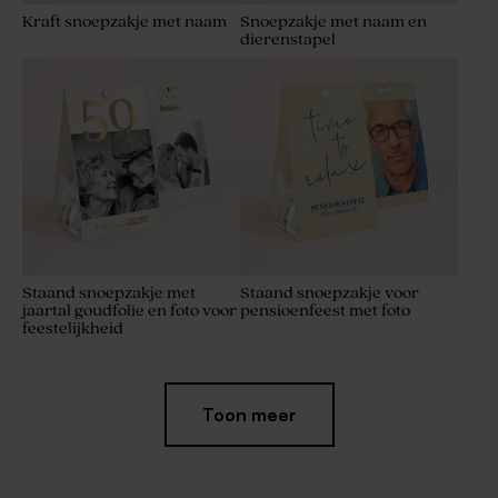
Kraft snoepzakje met naam
Snoepzakje met naam en
dierenstapel
Staand snoepzakje met
Staand snoepzakje voor
jaartal goudfolie en foto voor
pensioenfeest met foto
feestelijkheid
Toon meer