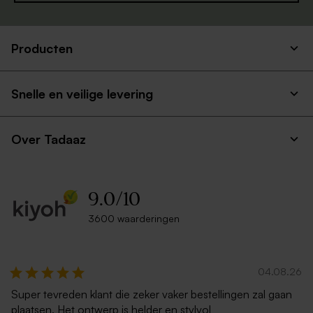
Producten
Snelle en veilige levering
Over Tadaaz
9.0
/
10
3600 waarderingen
04.08.26
Super tevreden klant die zeker vaker bestellingen zal gaan
plaatsen. Het ontwerp is helder en stylvol