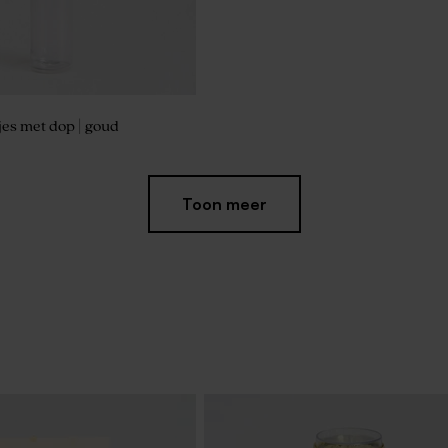
jes met dop | goud
Toon meer