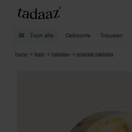
Toon alle
Geboorte
Trouwen
home
→
feest
→
traktaties
→
originele traktaties