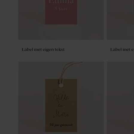
Label met eigen tekst
Label met e