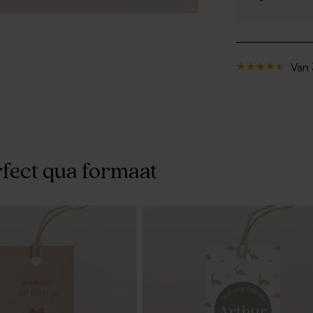
Van 
fect qua formaat