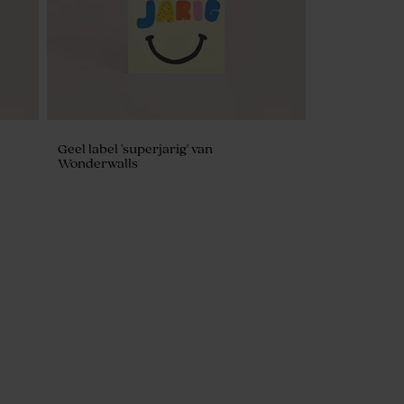
Geel label 'superjarig' van
Wonderwalls