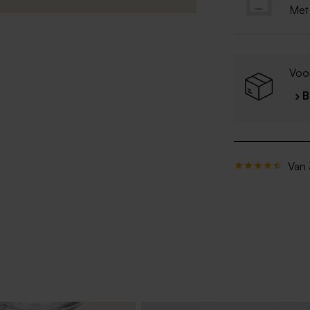
Met
Voo
› 
Van 