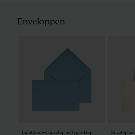
Enveloppen
Lichtblauwe envelop met puntklep
Envelop met