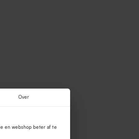
Over
te en webshop beter af te