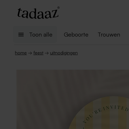
Toon alle
Geboorte
Trouwen
home
→
feest
→
uitnodigingen