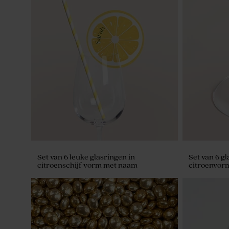
Set van 6 leuke glasringen in
Set van 6 gl
citroenschijf vorm met naam
citroenvor