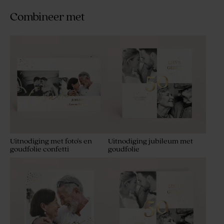
Combineer met
Uitnodiging met foto's en
Uitnodiging jubileum met
goudfolie confetti
goudfolie