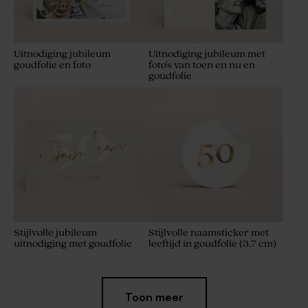
Uitnodiging jubileum
Uitnodiging jubileum met
goudfolie en foto
foto's van toen en nu en
goudfolie
Stijlvolle jubileum
Stijlvolle naamsticker met
uitnodiging met goudfolie
leeftijd in goudfolie (3,7 cm)
Nieuw
Toon meer