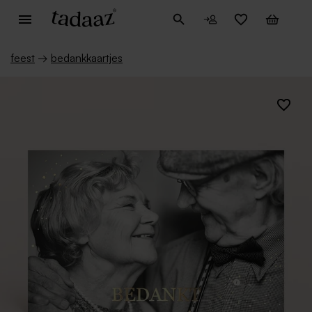
feest
→
bedankkaartjes