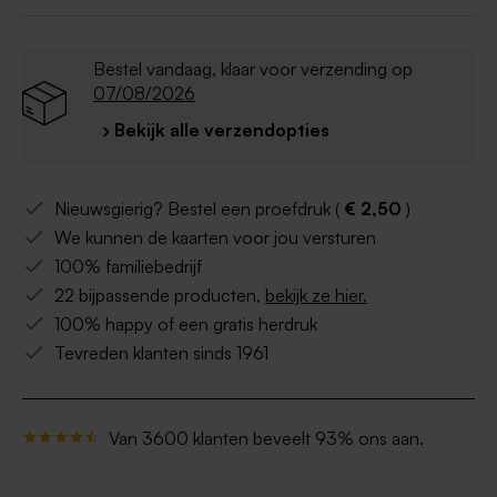
Bestel vandaag, klaar voor verzending op
07/08/2026
› Bekijk alle verzendopties
Nieuwsgierig? Bestel een proefdruk (
€ 2,50
)
We kunnen de kaarten voor jou versturen
100% familiebedrijf
22 bijpassende producten,
bekijk ze hier.
100% happy of een gratis herdruk
Tevreden klanten sinds 1961
Van 3600 klanten beveelt 93% ons aan.