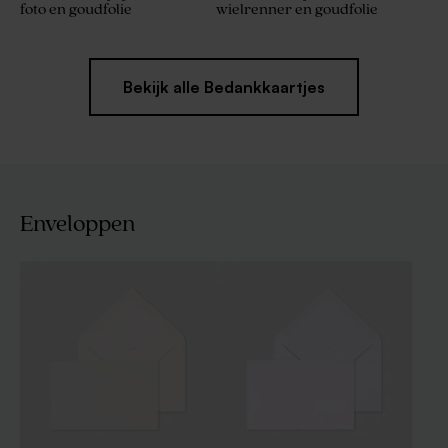
foto en goudfolie
wielrenner en goudfolie
Bekijk alle Bedankkaartjes
Enveloppen