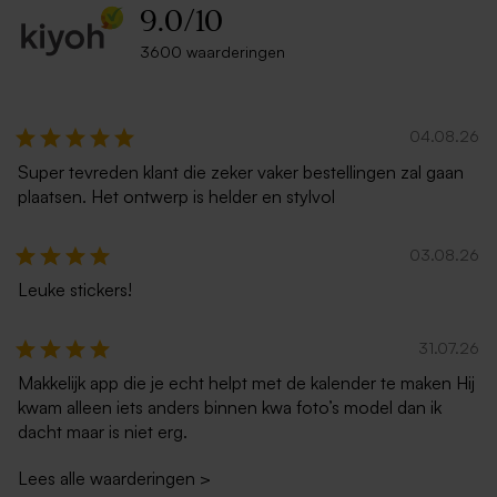
9.0
/
10
3600 waarderingen
04.08.26
Super tevreden klant die zeker vaker bestellingen zal gaan
plaatsen. Het ontwerp is helder en stylvol
03.08.26
Leuke stickers!
31.07.26
Makkelijk app die je echt helpt met de kalender te maken Hij
kwam alleen iets anders binnen kwa foto’s model dan ik
dacht maar is niet erg.
Lees alle waarderingen
>