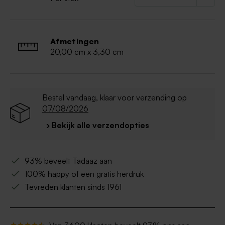
Afmetingen
20,00 cm x 3,30 cm
Bestel vandaag, klaar voor verzending op
07/08/2026
› Bekijk alle verzendopties
93% beveelt Tadaaz aan
100% happy of een gratis herdruk
Tevreden klanten sinds 1961