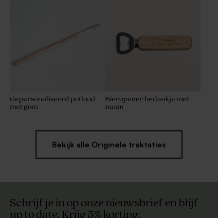
Gepersonaliseerd potlood
Bieropener bedankje met
met gom
naam
Bekijk alle Originele traktaties
Schrijf je in op onze nieuwsbrief en blijf
up to date. Krijg 5% korting.