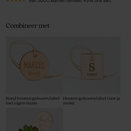
Van 3600 klanten beveelt 93% ons aan.
Combineer met
Rond houten geboortelabel
Houten geboortelabel voor je
met eigen naam
naam