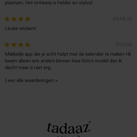
plaatsen. Het ontwerp is helder en stylvol
03.08.26
Leuke stickers!
31.07.26
Makkelijk app die je echt helpt met de kalender te maken Hij
kwam alleen iets anders binnen kwa foto’s model dan ik
dacht maar is niet erg.
Lees alle waarderingen
>