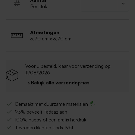
Aantal
Per stuk
Afmetingen
3,70 cm x 3,70 cm
Voor u besteld, klaar voor verzending op
11/08/2026
› Bekijk alle verzendopties
Gemaakt met duurzame materialen
93% beveelt Tadaaz aan
100% happy of een gratis herdruk
Tevreden klanten sinds 1961