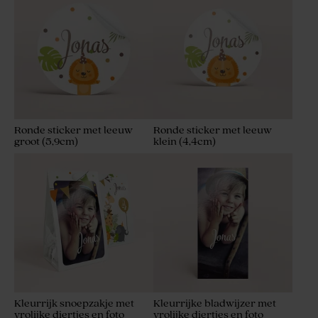
Ronde sticker met leeuw
Ronde sticker met leeuw
groot (5,9cm)
klein (4,4cm)
Kleurrijk snoepzakje met
Kleurrijke bladwijzer met
vrolijke diertjes en foto
vrolijke diertjes en foto