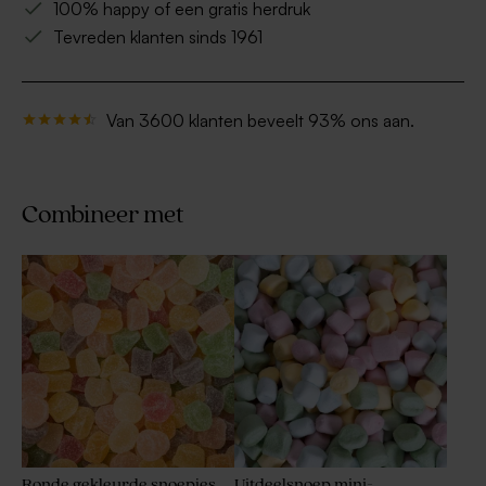
100% happy of een gratis herdruk
Tevreden klanten sinds 1961
Van 3600 klanten beveelt 93% ons aan.
Combineer met
Ronde gekleurde snoepjes
Uitdeelsnoep mini-