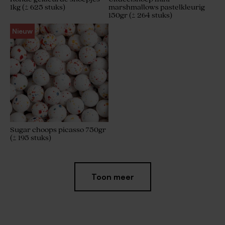
1kg (± 625 stuks)
marshmallows pastelkleurig
150gr (± 264 stuks)
Nieuw
Sugar choops picasso 750gr
(± 195 stuks)
Toon meer