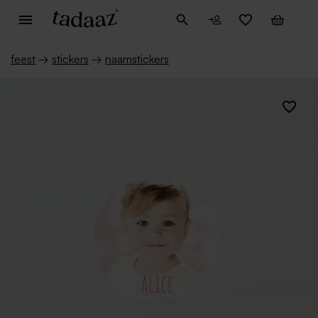
feest
→
stickers
→
naamstickers