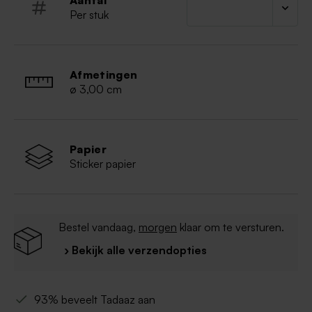
Aantal
Per stuk
Afmetingen
ø 3,00 cm
Papier
Sticker papier
Bestel vandaag,
morgen
klaar om te versturen.
› Bekijk alle verzendopties
93% beveelt Tadaaz aan