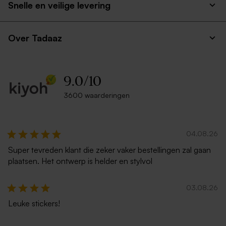
Snelle en veilige levering
Over Tadaaz
9.0
/
10
3600 waarderingen
04.08.26
Super tevreden klant die zeker vaker bestellingen zal gaan
plaatsen. Het ontwerp is helder en stylvol
03.08.26
Leuke stickers!