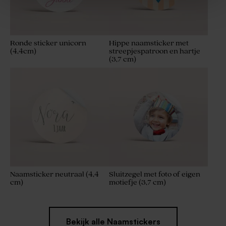
Ronde sticker unicorn
Hippe naamsticker met
(4,4cm)
streepjespatroon en hartje
(3,7 cm)
Naamsticker neutraal (4,4
Sluitzegel met foto of eigen
cm)
motiefje (3,7 cm)
Bekijk alle Naamstickers