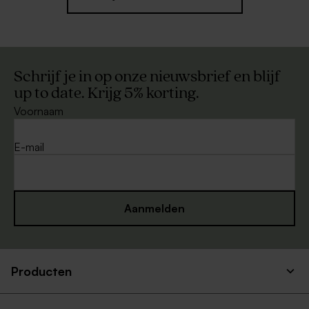
Schrijf je in op onze nieuwsbrief en blijf
up to date. Krijg 5% korting.
Voornaam
E-mail
Aanmelden
Producten