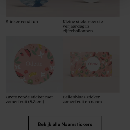
Sticker rond fun
Kleine sticker eerste
verjaardag in
cijferballonnen
Katoenen lint beige large
Tetra zakje kaki
Grote ronde sticker met
Bellenblaas sticker
zomerfruit (8,3 cm)
zomerfruit en naam
Bekijk alle Naamstickers