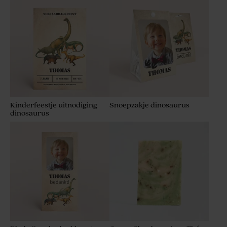
Kinderfeestje uitnodiging
Snoepzakje dinosaurus
dinosaurus