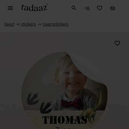
feest
→
stickers
→
naamstickers