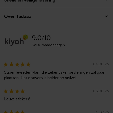
Over Tadaaz
9.0
/
10
3600 waarderingen
04.08.26
Super tevreden klant die zeker vaker bestellingen zal gaan
plaatsen. Het ontwerp is helder en stylvol
03.08.26
Leuke stickers!
31.07.26