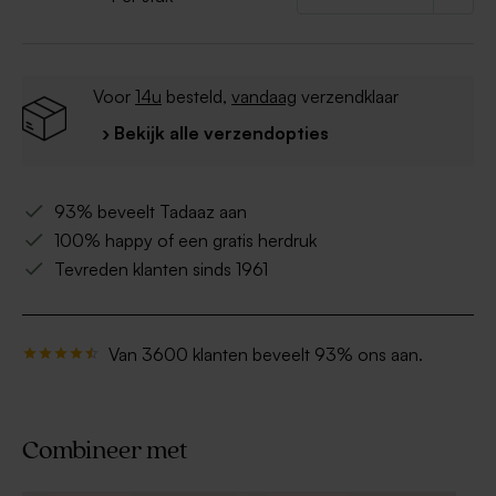
Voor
14u
besteld,
vandaag
verzendklaar
› Bekijk alle verzendopties
93% beveelt Tadaaz aan
100% happy of een gratis herdruk
Tevreden klanten sinds 1961
Van 3600 klanten beveelt 93% ons aan.
Combineer met