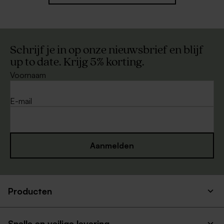
Schrijf je in op onze nieuwsbrief en blijf
up to date. Krijg 5% korting.
Voornaam
E-mail
Aanmelden
Producten
Snelle en veilige levering